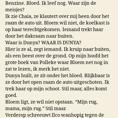
Benzine. Bloed. Ik leef nog. Waar zijn de
meisjes?
Ik zie Chaia, ze klautert over mij heen door het
raam de auto uit. Bloem wil niet, de koelkast is
op haar terechtgekomen. Iemand trekt haar
door het dakraam naar buiten.
Waar is Dunya? WAAR IS DUNYA?
Hier is ze al, zegt iemand. Ik kruip naar buiten,
als een beest over de grond. Op mijn hoofd het
grote boek van Polleke waar Bloem net nog in
zat te lezen, ik merk het niet.
Dunya huilt, ze zit onder het bloed. Blijkbaar is
ze door het open raam de auto uitgeschoten. Ik
trek haar op mijn schoot. Stil maar, alles komt
goed.
Bloem ligt, ze wil niet opstaan. “Mijn rug,
mama, mijn rug.” Stil maar.
Verderop schreeuwt Ilco wanhopig tegen de