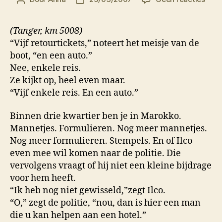
The
Shel
(Tanger, km 5008)
Sky
“Vijf retourtickets,” noteert het meisje van de
boot, “en een auto.”
Nee, enkele reis.
Ze kijkt op, heel even maar.
“Vijf enkele reis. En een auto.”
Binnen drie kwartier ben je in Marokko.
Mannetjes. Formulieren. Nog meer mannetjes.
Nog meer formulieren. Stempels. En of Ilco
even mee wil komen naar de politie. Die
vervolgens vraagt of hij niet een kleine bijdrage
voor hem heeft.
“Ik heb nog niet gewisseld,”zegt Ilco.
“O,” zegt de politie, “nou, dan is hier een man
die u kan helpen aan een hotel.”