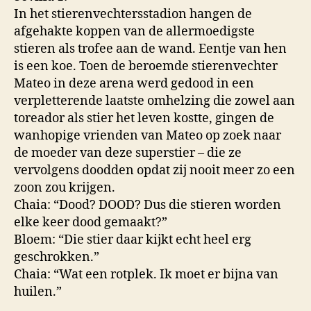
In het stierenvechtersstadion hangen de
afgehakte koppen van de allermoedigste
stieren als trofee aan de wand. Eentje van hen
is een koe. Toen de beroemde stierenvechter
Mateo in deze arena werd gedood in een
verpletterende laatste omhelzing die zowel aan
toreador als stier het leven kostte, gingen de
wanhopige vrienden van Mateo op zoek naar
de moeder van deze superstier – die ze
vervolgens doodden opdat zij nooit meer zo een
zoon zou krijgen.
Chaia: “Dood? DOOD? Dus die stieren worden
elke keer dood gemaakt?”
Bloem: “Die stier daar kijkt echt heel erg
geschrokken.”
Chaia: “Wat een rotplek. Ik moet er bijna van
huilen.”