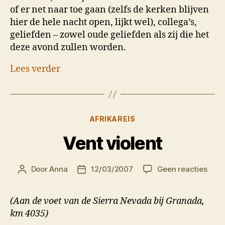
of er net naar toe gaan (zelfs de kerken blijven
hier de hele nacht open, lijkt wel), collega’s,
geliefden – zowel oude geliefden als zij die het
deze avond zullen worden.
Lees verder
Categorieën
AFRIKAREIS
Vent violent
op
Door
Anna
12/03/2007
Geen reacties
Berichtauteur
Berichtdatum
Vent
viole
(Aan de voet van de Sierra Nevada bij Granada,
km 4035)