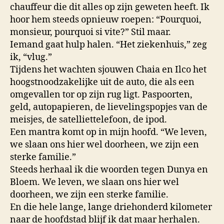
chauffeur die dit alles op zijn geweten heeft. Ik
hoor hem steeds opnieuw roepen: “Pourquoi,
monsieur, pourquoi si vite?” Stil maar.
Iemand gaat hulp halen. “Het ziekenhuis,” zeg
ik, “vlug.”
Tijdens het wachten sjouwen Chaia en Ilco het
hoogstnoodzakelijke uit de auto, die als een
omgevallen tor op zijn rug ligt. Paspoorten,
geld, autopapieren, de lievelingspopjes van de
meisjes, de satelliettelefoon, de ipod.
Een mantra komt op in mijn hoofd. “We leven,
we slaan ons hier wel doorheen, we zijn een
sterke familie.”
Steeds herhaal ik die woorden tegen Dunya en
Bloem. We leven, we slaan ons hier wel
doorheen, we zijn een sterke familie.
En die hele lange, lange driehonderd kilometer
naar de hoofdstad blijf ik dat maar herhalen.