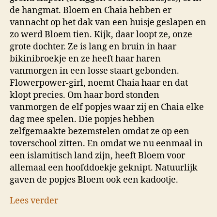
de hangmat. Bloem en Chaia hebben er
vannacht op het dak van een huisje geslapen en
zo werd Bloem tien. Kijk, daar loopt ze, onze
grote dochter. Ze is lang en bruin in haar
bikinibroekje en ze heeft haar haren
vanmorgen in een losse staart gebonden.
Flowerpower-girl, noemt Chaia haar en dat
klopt precies. Om haar bord stonden
vanmorgen de elf popjes waar zij en Chaia elke
dag mee spelen. Die popjes hebben
zelfgemaakte bezemstelen omdat ze op een
toverschool zitten. En omdat we nu eenmaal in
een islamitisch land zijn, heeft Bloem voor
allemaal een hoofddoekje geknipt. Natuurlijk
gaven de popjes Bloem ook een kadootje.
Lees verder