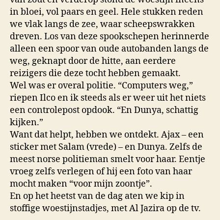
in bloei, vol paars en geel. Hele stukken reden
we vlak langs de zee, waar scheepswrakken
dreven. Los van deze spookschepen herinnerde
alleen een spoor van oude autobanden langs de
weg, geknapt door de hitte, aan eerdere
reizigers die deze tocht hebben gemaakt.
Wel was er overal politie. “Computers weg,”
riepen Ilco en ik steeds als er weer uit het niets
een controlepost opdook. “En Dunya, schattig
kijken.”
Want dat helpt, hebben we ontdekt. Ajax – een
sticker met Salam (vrede) – en Dunya. Zelfs de
meest norse politieman smelt voor haar. Eentje
vroeg zelfs verlegen of hij een foto van haar
mocht maken “voor mijn zoontje”.
En op het heetst van de dag aten we kip in
stoffige woestijnstadjes, met Al Jazira op de tv.