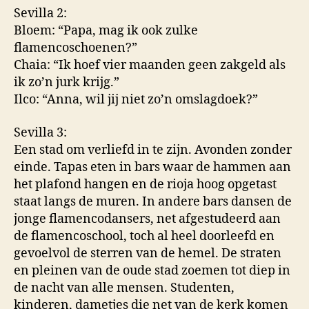
Sevilla 2:
Bloem: “Papa, mag ik ook zulke
flamencoschoenen?”
Chaia: “Ik hoef vier maanden geen zakgeld als
ik zo’n jurk krijg.”
Ilco: “Anna, wil jij niet zo’n omslagdoek?”
Sevilla 3:
Een stad om verliefd in te zijn. Avonden zonder
einde. Tapas eten in bars waar de hammen aan
het plafond hangen en de rioja hoog opgetast
staat langs de muren. In andere bars dansen de
jonge flamencodansers, net afgestudeerd aan
de flamencoschool, toch al heel doorleefd en
gevoelvol de sterren van de hemel. De straten
en pleinen van de oude stad zoemen tot diep in
de nacht van alle mensen. Studenten,
kinderen, dametjes die net van de kerk komen