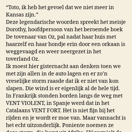
“Toto, ik heb het gevoel dat we niet meer in
Kansas zijn.”
Deze legendarische woorden spreekt het meisje
Dorothy, hoofdpersoon van het beroemde boek
De tovenaar van Oz, pal nadat haar huis met
haarzelf en haar hondje erin door een orkaan is
weggevaagd en weer neergezet in het
toverland Oz.
Ik moest hier gisternacht aan denken toen we
met zijn allen in de auto lagen en er zo’n
vreselijke storm raasde dat ik er niet van kon
slapen. Die wind is er eigenlijk al de hele tijd.
In Frankrijk stonden borden langs de weg met
VENT VIOLENT, in Spanje werd dat in het
Catalaans VENT FORT. Het is niet fijn bij het
rijden en je wordt er moe van. Maar vannacht is
het echt uitzonderlijk. Poniente noemen ze