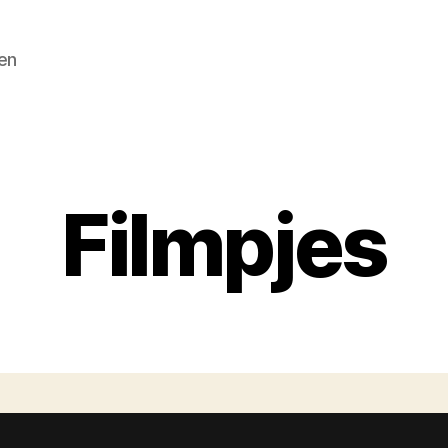
en
Filmpjes