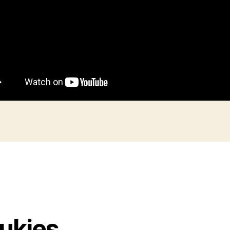
tukjes