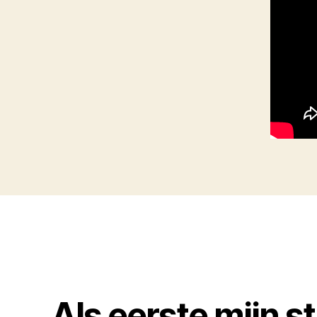
Als eerste mijn s