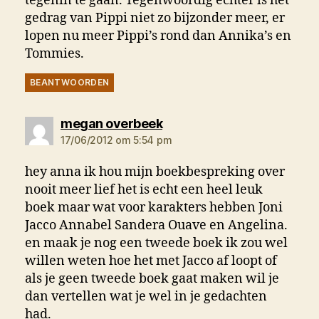
tegenin te gaan. Tegenwoordig echter is het
gedrag van Pippi niet zo bijzonder meer, er
lopen nu meer Pippi’s rond dan Annika’s en
Tommies.
BEANTWOORDEN
zegt:
megan overbeek
17/06/2012 om 5:54 pm
hey anna ik hou mijn boekbespreking over
nooit meer lief het is echt een heel leuk
boek maar wat voor karakters hebben Joni
Jacco Annabel Sandera Ouave en Angelina.
en maak je nog een tweede boek ik zou wel
willen weten hoe het met Jacco af loopt of
als je geen tweede boek gaat maken wil je
dan vertellen wat je wel in je gedachten
had.