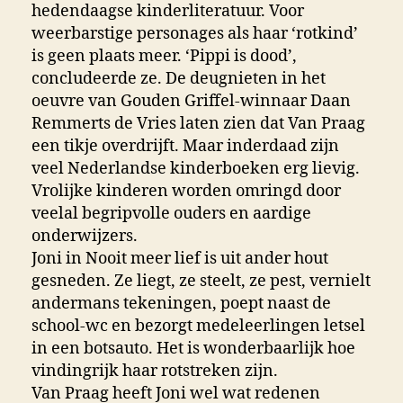
hedendaagse kinderliteratuur. Voor
weerbarstige personages als haar ‘rotkind’
is geen plaats meer. ‘Pippi is dood’,
concludeerde ze. De deugnieten in het
oeuvre van Gouden Griffel-winnaar Daan
Remmerts de Vries laten zien dat Van Praag
een tikje overdrijft. Maar inderdaad zijn
veel Nederlandse kinderboeken erg lievig.
Vrolijke kinderen worden omringd door
veelal begripvolle ouders en aardige
onderwijzers.
Joni in Nooit meer lief is uit ander hout
gesneden. Ze liegt, ze steelt, ze pest, vernielt
andermans tekeningen, poept naast de
school-wc en bezorgt medeleerlingen letsel
in een botsauto. Het is wonderbaarlijk hoe
vindingrijk haar rotstreken zijn.
Van Praag heeft Joni wel wat redenen