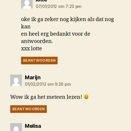
07/01/2012 om 7:23 pm
oke ik ga zeker nog kijken als dat nog
kan
en heel erg bedankt voor de
antwoorden.
xxx lotte
BEANTWOORDEN
zegt:
Marijn
01/02/2012 om 9:26 pm
Wow ik ga het meteen lezen!
BEANTWOORDEN
zegt:
Melisa