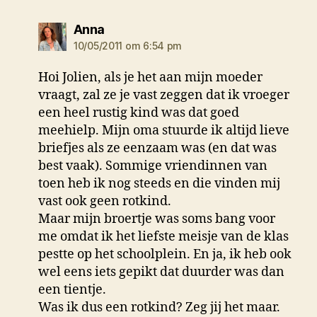
zegt:
Anna
10/05/2011 om 6:54 pm
Hoi Jolien, als je het aan mijn moeder
vraagt, zal ze je vast zeggen dat ik vroeger
een heel rustig kind was dat goed
meehielp. Mijn oma stuurde ik altijd lieve
briefjes als ze eenzaam was (en dat was
best vaak). Sommige vriendinnen van
toen heb ik nog steeds en die vinden mij
vast ook geen rotkind.
Maar mijn broertje was soms bang voor
me omdat ik het liefste meisje van de klas
pestte op het schoolplein. En ja, ik heb ook
wel eens iets gepikt dat duurder was dan
een tientje.
Was ik dus een rotkind? Zeg jij het maar.