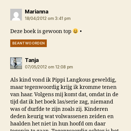
zegt:
Marianna
18/04/2012 om 3:41 pm
Deze boek is gewoon top
•
BEANTWOORDEN
zegt:
Tanja
07/05/2012 om 12:08 pm
Als kind vond ik Pippi Langkous geweldig,
maar tegenwoordig krijg ik kromme tenen
van haar. Volgens mij komt dat, omdat in de
tijd dat ik het boek las/serie zag, niemand
was of durfde te zijn zoals zij. Kinderen
deden keurig wat volwassenen zeiden en
haalden het niet in hun hoofd om daar