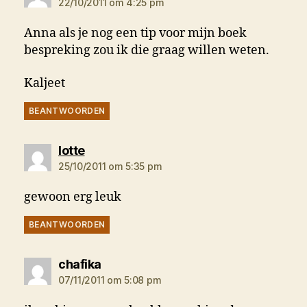
22/10/2011 om 4:25 pm
Anna als je nog een tip voor mijn boek
bespreking zou ik die graag willen weten.
Kaljeet
BEANTWOORDEN
zegt:
lotte
25/10/2011 om 5:35 pm
gewoon erg leuk
BEANTWOORDEN
zegt:
chafika
07/11/2011 om 5:08 pm