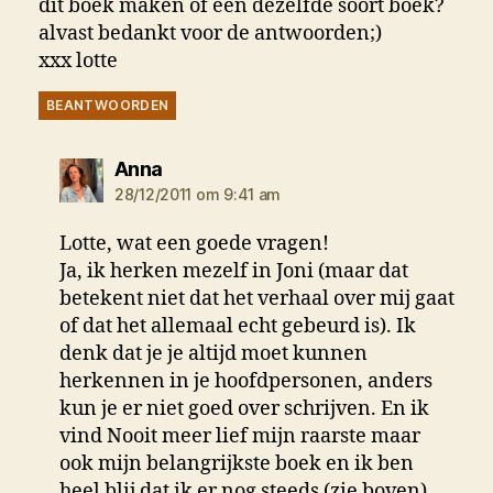
dit boek maken of een dezelfde soort boek?
alvast bedankt voor de antwoorden;)
xxx lotte
BEANTWOORDEN
zegt:
Anna
28/12/2011 om 9:41 am
Lotte, wat een goede vragen!
Ja, ik herken mezelf in Joni (maar dat
betekent niet dat het verhaal over mij gaat
of dat het allemaal echt gebeurd is). Ik
denk dat je je altijd moet kunnen
herkennen in je hoofdpersonen, anders
kun je er niet goed over schrijven. En ik
vind Nooit meer lief mijn raarste maar
ook mijn belangrijkste boek en ik ben
heel blij dat ik er nog steeds (zie boven)