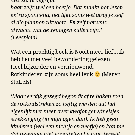
niet zo. Je begrijpt
haar zelfs wel een beetje. Dat maakt het lezen
extra spannend, het lijkt soms wel alsof je zelf
al die plannen uitvoert. En zelf nerveus
afwacht wat de gevolgen zullen zijn.’
(Leesplein)
Wat een prachtig boek is Nooit meer lief… Ik
heb het met veel bewondering gelezen.
Heel bijzonder en vernieuwend.
Rotkinderen zijn soms heel leuk
(Maren
Stoffels)
‘Maar eerlijk gezegd begon ik af te haken toen
de rotkindstreken zo heftig werden dat het
eigenlijk niet meer over kwajongens/meisjes
streken ging (in mijn ogen dan). Ik heb geen
kinderen (wel een nichtje en neefje) en kon me
dat helemaal niet voorstellen bij hun, terwijl