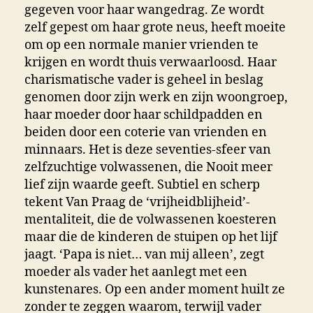
gegeven voor haar wangedrag. Ze wordt
zelf gepest om haar grote neus, heeft moeite
om op een normale manier vrienden te
krijgen en wordt thuis verwaarloosd. Haar
charismatische vader is geheel in beslag
genomen door zijn werk en zijn woongroep,
haar moeder door haar schildpadden en
beiden door een coterie van vrienden en
minnaars. Het is deze seventies-sfeer van
zelfzuchtige volwassenen, die Nooit meer
lief zijn waarde geeft. Subtiel en scherp
tekent Van Praag de ‘vrijheidblijheid’-
mentaliteit, die de volwassenen koesteren
maar die de kinderen de stuipen op het lijf
jaagt. ‘Papa is niet… van mij alleen’, zegt
moeder als vader het aanlegt met een
kunstenares. Op een ander moment huilt ze
zonder te zeggen waarom, terwijl vader