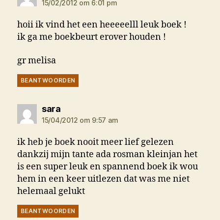
15/02/2012 om 6:01 pm
hoii ik vind het een heeeeelll leuk boek !
ik ga me boekbeurt erover houden !
gr melisa
BEANTWOORDEN
zegt:
sara
15/04/2012 om 9:57 am
ik heb je boek nooit meer lief gelezen
dankzij mijn tante ada rosman kleinjan het
is een super leuk en spannend boek ik wou
hem in een keer uitlezen dat was me niet
helemaal gelukt
BEANTWOORDEN