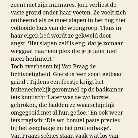
zoent met zijn minnares. Joni verliest de
vaste grond onder haar voeten. Ze voelt zich
ontheemd als ze moet slapen in het nog niet
voltooide huis van de woongroep. Thuis in
haar eigen bed wordt ze gekweld door
angst. ‘Het slapen zelf is eng, dat je zomaar
weggaat naar een plek die je je later niet
meer herinnert.’
Toch overheerst bij Van Praag de
lichtvoetigheid. Gierst is ‘een soort eetbaar
grind’. Tijdens een feestje krijgt het
buitenechtelijk gerommel op de badkamer
iets komisch: ‘Later was de wc-borstel
gebroken, die hadden ze waarschijnlijk
omgegooid met al hun gedoe.’ En ook weer
iets tragisch: ‘Die wc-borstel paste precies
bij het zeepbakje en het prullenbakje’.
Van Praags scènes staan vaak wat los van