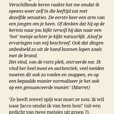
Verschillende keren raakte het me omdat ik
opeens weer zelf in die leeftijd zat met
dezelfde sensaties. De eerste keer een arm van
een jongen om je heen. Of denken dat hij op de
kermis naar jou kijkt terwijl hij dan naar een
‘hot’ meisje achter je kijkt natuurlijk. Alsof je
ervaringen van mij beschreef. Ook dat dingen
onbedoeld zo uit de hand kunnen lopen zoals
met de brand.
Het eind, van de rotte plek, ontroerde me. Ik
vind het heel mooi en authentiek, veel meiden
moeten dit ook zo voelen en snappen, en op
een bepaalde manier normaliseer je het ook
op een genuanceerde manier.’ (Marret)
‘Ze heeft zoveel spijt wat moet ze nou: ik wil
naar Jacco omdat ik van hem hou!’ (uit een
gedicht van twee meisjes uit groep 7).