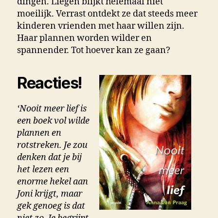
dingen. Liegen blijkt helemaal niet
moeilijk. Verrast ontdekt ze dat steeds meer
kinderen vrienden met haar willen zijn.
Haar plannen worden wilder en
spannender. Tot hoever kan ze gaan?
Reacties!
‘Nooit meer lief is
een boek vol wilde
plannen en
rotstreken. Je zou
denken dat je bij
het lezen een
enorme hekel aan
Joni krijgt, maar
gek genoeg is dat