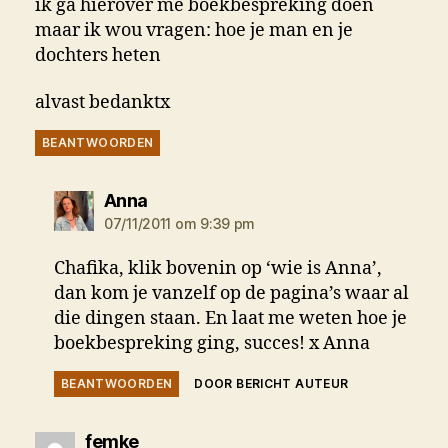
ik ga hierover me boekbespreking doen
maar ik wou vragen: hoe je man en je
dochters heten
alvast bedanktx
BEANTWOORDEN
zegt:
Anna
07/11/2011 om 9:39 pm
Chafika, klik bovenin op ‘wie is Anna’,
dan kom je vanzelf op de pagina’s waar al
die dingen staan. En laat me weten hoe je
boekbespreking ging, succes! x Anna
BEANTWOORDEN
DOOR BERICHT AUTEUR
zegt:
femke