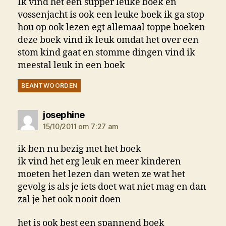
Ik vind het een supper leuke boek en
vossenjacht is ook een leuke boek ik ga stop
hou op ook lezen egt allemaal toppe boeken
deze boek vind ik leuk omdat het over een
stom kind gaat en stomme dingen vind ik
meestal leuk in een boek
BEANTWOORDEN
zegt:
josephine
15/10/2011 om 7:27 am
ik ben nu bezig met het boek
ik vind het erg leuk en meer kinderen
moeten het lezen dan weten ze wat het
gevolg is als je iets doet wat niet mag en dan
zal je het ook nooit doen
het is ook best een spannend boek