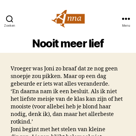
Zoeken
Menu
Anna
van
Nooit meer lief
Praag
Vroeger was Joni zo braaf dat ze nog geen
snoepje zou pikken. Maar op een dag
gebeurde er iets wat alles veranderde.
‘En daarna nam ik een besluit. Als ik niet
het liefste meisje van de klas kan zijn of het
mooiste (voor allebei heb je blond haar
nodig, denk ik), dan maar het allerbeste
rotkind.’
Joni begint met het stelen van kleine