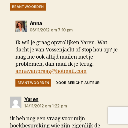
BEANTWOORDEN
zegt:
Anna
06/11/2012 om 7:10 pm
Ik wil je graag opvrolijken Yaren. Wat
dacht je van Vossenjacht of Stop hou op? Je
mag me ook altijd mailen met je
problemen, dan mail ik je terug.
annavanpraag@hotmail.com
BEANTWOORDEN
DOOR BERICHT AUTEUR
zegt:
Yaren
14/11/2012 om 1:22 pm
ik heb nog een vraag voor mijn
boekbespreking wie zijn eigenlijk de