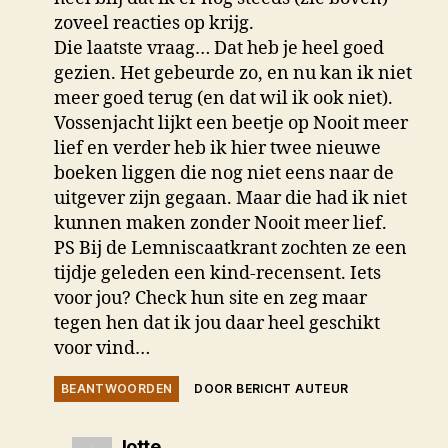
zoveel reacties op krijg.
Die laatste vraag… Dat heb je heel goed
gezien. Het gebeurde zo, en nu kan ik niet
meer goed terug (en dat wil ik ook niet).
Vossenjacht lijkt een beetje op Nooit meer
lief en verder heb ik hier twee nieuwe
boeken liggen die nog niet eens naar de
uitgever zijn gegaan. Maar die had ik niet
kunnen maken zonder Nooit meer lief.
PS Bij de Lemniscaatkrant zochten ze een
tijdje geleden een kind-recensent. Iets
voor jou? Check hun site en zeg maar
tegen hen dat ik jou daar heel geschikt
voor vind…
BEANTWOORDEN
DOOR BERICHT AUTEUR
zegt:
lotte