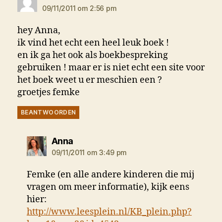
09/11/2011 om 2:56 pm
hey Anna,
ik vind het echt een heel leuk boek !
en ik ga het ook als boekbespreking
gebruiken ! maar er is niet echt een site voor
het boek weet u er meschien een ?
groetjes femke
BEANTWOORDEN
zegt:
Anna
09/11/2011 om 3:49 pm
Femke (en alle andere kinderen die mij
vragen om meer informatie), kijk eens
hier:
http://www.leesplein.nl/KB_plein.php?