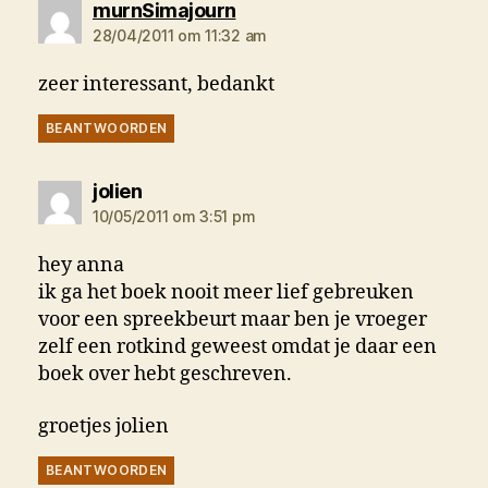
zegt:
murnSimajourn
28/04/2011 om 11:32 am
zeer interessant, bedankt
BEANTWOORDEN
zegt:
jolien
10/05/2011 om 3:51 pm
hey anna
ik ga het boek nooit meer lief gebreuken
voor een spreekbeurt maar ben je vroeger
zelf een rotkind geweest omdat je daar een
boek over hebt geschreven.
groetjes jolien
BEANTWOORDEN