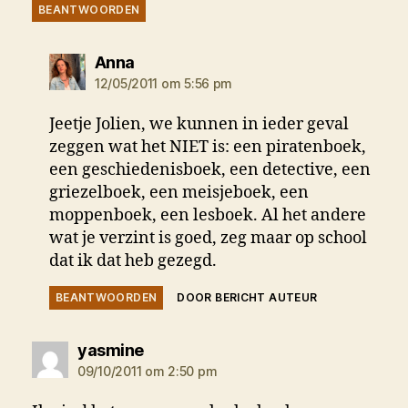
BEANTWOORDEN
zegt:
Anna
12/05/2011 om 5:56 pm
Jeetje Jolien, we kunnen in ieder geval
zeggen wat het NIET is: een piratenboek,
een geschiedenisboek, een detective, een
griezelboek, een meisjeboek, een
moppenboek, een lesboek. Al het andere
wat je verzint is goed, zeg maar op school
dat ik dat heb gezegd.
BEANTWOORDEN
DOOR BERICHT AUTEUR
zegt:
yasmine
09/10/2011 om 2:50 pm