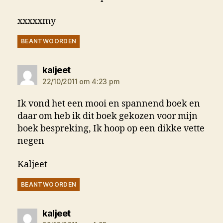
xxxxxmy
BEANTWOORDEN
zegt:
kaljeet
22/10/2011 om 4:23 pm
Ik vond het een mooi en spannend boek en
daar om heb ik dit boek gekozen voor mijn
boek bespreking, Ik hoop op een dikke vette
negen
Kaljeet
BEANTWOORDEN
zegt:
kaljeet