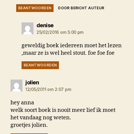
BEANTWOORDEN
DOOR BERICHT AUTEUR
zegt:
denise
25/02/2016 om 5:00 pm
geweldig boek iedereen moet het lezen
,maar ze is wel heel stout. foe foe foe
BEANTWOORDEN
zegt:
jolien
12/05/2011 om 2:07 pm
hey anna
welk soort boek is nooit meer lief ik moet
het vandaag nog weten.
groetjes jolien.