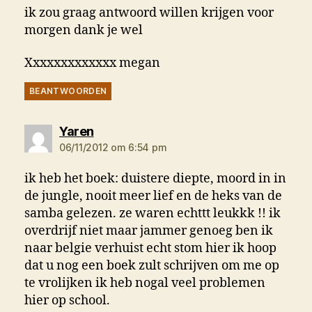
ik zou graag antwoord willen krijgen voor
morgen dank je wel
Xxxxxxxxxxxxx megan
BEANTWOORDEN
zegt:
Yaren
06/11/2012 om 6:54 pm
ik heb het boek: duistere diepte, moord in in
de jungle, nooit meer lief en de heks van de
samba gelezen. ze waren echttt leukkk !! ik
overdrijf niet maar jammer genoeg ben ik
naar belgie verhuist echt stom hier ik hoop
dat u nog een boek zult schrijven om me op
te vrolijken ik heb nogal veel problemen
hier op school.