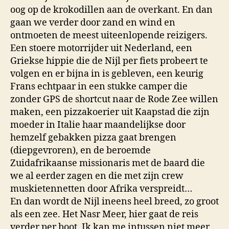
oog op de krokodillen aan de overkant. En dan
gaan we verder door zand en wind en
ontmoeten de meest uiteenlopende reizigers.
Een stoere motorrijder uit Nederland, een
Griekse hippie die de Nijl per fiets probeert te
volgen en er bijna in is gebleven, een keurig
Frans echtpaar in een stukke camper die
zonder GPS de shortcut naar de Rode Zee willen
maken, een pizzakoerier uit Kaapstad die zijn
moeder in Italie haar maandelijkse door
hemzelf gebakken pizza gaat brengen
(diepgevroren), en de beroemde
Zuidafrikaanse missionaris met de baard die
we al eerder zagen en die met zijn crew
muskietennetten door Afrika verspreidt…
En dan wordt de Nijl ineens heel breed, zo groot
als een zee. Het Nasr Meer, hier gaat de reis
verder per boot. Ik kan me intussen niet meer