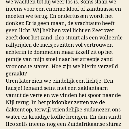
we wachten tot hij weer los is. Soms staan we
ineens voor een enorme kloof of zandmassa en
moeten we terug. En ondertussen wordt het
donker. Er is geen maan, de vrachtauto heeft
geen licht. Wij hebben wel licht en Zeerover
zoeft door het zand. Ilco stuurt als een volleerde
rallyrijder, de meisjes zitten vol vertrouwen
achterin te dommelen maar ikzelf zit op het
puntje van mijn stoel naar het streepje zand
voor ons te staren. Hoe zijn we hierin verzeild
geraakt?
Uren later zien we eindelijk een lichtje. Een
huisje! Iemand seint met een zaklantaarn
vanuit de verte en we vinden het spoor naar de
Nijl terug. In het pikdonker zetten we de
daktent op, terwijl vriendelijke Sudanezen ons
water en kruidige koffie brengen. En dan vindt
Ilco zelfs ineens nog een Zuidafrikaanse shiraz