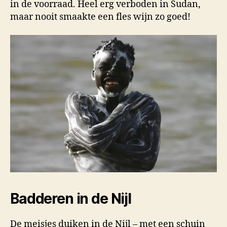
in de voorraad. Heel erg verboden in Sudan,
maar nooit smaakte een fles wijn zo goed!
Badderen in de Nijl
De meisjes duiken in de Nijl – met een schuin