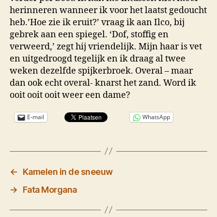
herinneren wanneer ik voor het laatst gedoucht
heb.’Hoe zie ik eruit?’ vraag ik aan Ilco, bij
gebrek aan een spiegel. ‘Dof, stoffig en
verweerd,’ zegt hij vriendelijk. Mijn haar is vet
en uitgedroogd tegelijk en ik draag al twee
weken dezelfde spijkerbroek. Overal – maar
dan ook echt overal- knarst het zand. Word ik
ooit ooit ooit weer een dame?
E-mail
WhatsApp
←
Kamelen in de sneeuw
→
Fata Morgana