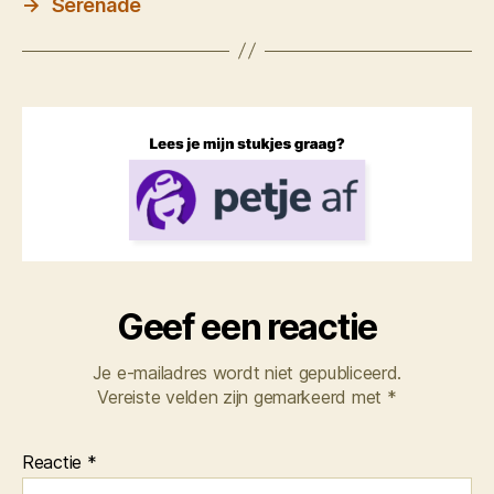
→
Serenade
Geef een reactie
Je e-mailadres wordt niet gepubliceerd.
Vereiste velden zijn gemarkeerd met
*
Reactie
*