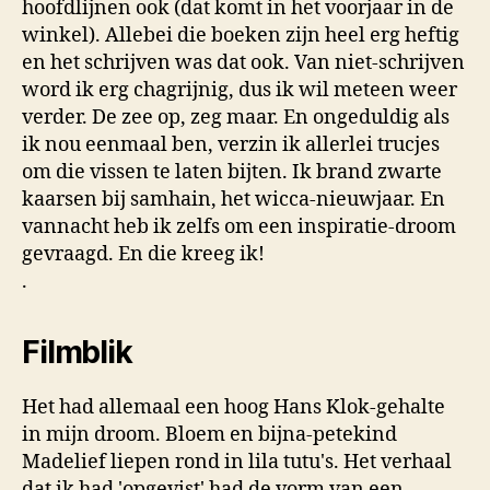
hoofdlijnen ook (dat komt in het voorjaar in de
winkel). Allebei die boeken zijn heel erg heftig
en het schrijven was dat ook. Van niet-schrijven
word ik erg chagrijnig, dus ik wil meteen weer
verder. De zee op, zeg maar. En ongeduldig als
ik nou eenmaal ben, verzin ik allerlei trucjes
om die vissen te laten bijten. Ik brand zwarte
kaarsen bij samhain, het wicca-nieuwjaar. En
vannacht heb ik zelfs om een inspiratie-droom
gevraagd. En die kreeg ik!
.
Filmblik
Het had allemaal een hoog Hans Klok-gehalte
in mijn droom. Bloem en bijna-petekind
Madelief liepen rond in lila tutu's. Het verhaal
dat ik had 'opgevist' had de vorm van een