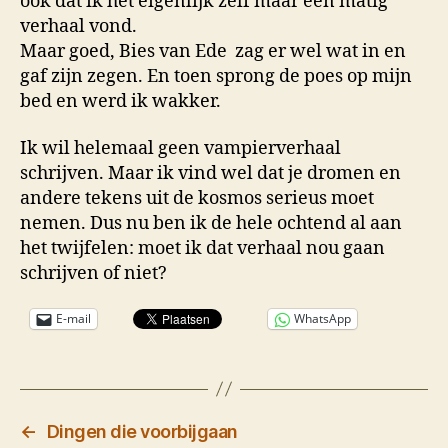
ook dat ik het eigenlijk zelf maar een matig
verhaal vond.
Maar goed, Bies van Ede zag er wel wat in en
gaf zijn zegen. En toen sprong de poes op mijn
bed en werd ik wakker.
Ik wil helemaal geen vampierverhaal
schrijven. Maar ik vind wel dat je dromen en
andere tekens uit de kosmos serieus moet
nemen. Dus nu ben ik de hele ochtend al aan
het twijfelen: moet ik dat verhaal nou gaan
schrijven of niet?
E-mail
WhatsApp
←
Dingen die voorbijgaan