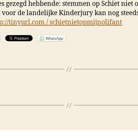
les gezegd hebbende: stemmen op Schiet niet 
t voor de landelijke Kinderjury kan nog steed
p://tinyurl.com / schietnietopmijnolifant
WhatsApp