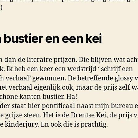
)
 bustier en een kei
n dan de literaire prijzen. Die blijven wat acht
k. Ik heb een keer een wedstrijd ‘ schrijf een
ch verhaal’ gewonnen. De betreffende glossy 
het verhaal eigenlijk ook, maar de prijs zelf 
chone kanten bustier. Ha!
der staat hier pontificaal naast mijn bureau 
 grijze steen. Het is de Drentse Kei, de prijs 
e kinderjury. En ook die is prachtig.