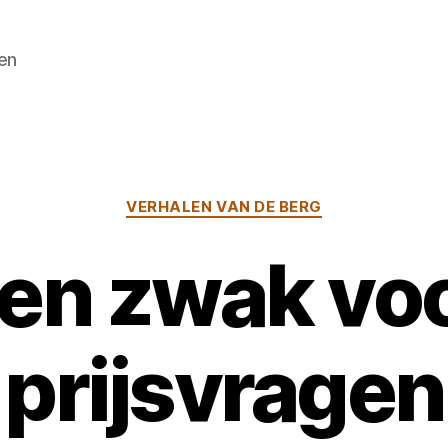
en
Categorieën
VERHALEN VAN DE BERG
en zwak vo
prijsvragen