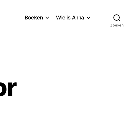
Boeken
Wie is Anna
Zoeken
or