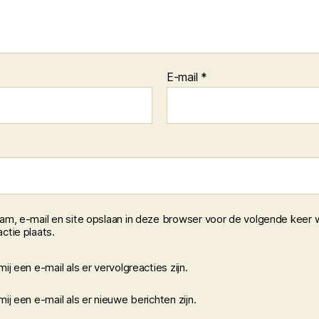
E-mail
*
aam, e-mail en site opslaan in deze browser voor de volgende keer 
ctie plaats.
mij een e-mail als er vervolgreacties zijn.
mij een e-mail als er nieuwe berichten zijn.