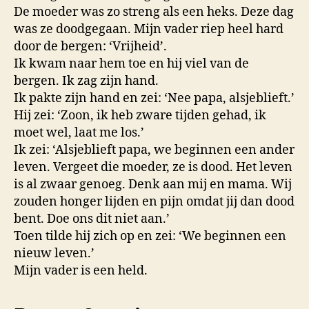
De moeder was zo streng als een heks. Deze dag
was ze doodgegaan. Mijn vader riep heel hard
door de bergen: ‘Vrijheid’.
Ik kwam naar hem toe en hij viel van de
bergen. Ik zag zijn hand.
Ik pakte zijn hand en zei: ‘Nee papa, alsjeblieft.’
Hij zei: ‘Zoon, ik heb zware tijden gehad, ik
moet wel, laat me los.’
Ik zei: ‘Alsjeblieft papa, we beginnen een ander
leven. Vergeet die moeder, ze is dood. Het leven
is al zwaar genoeg. Denk aan mij en mama. Wij
zouden honger lijden en pijn omdat jij dan dood
bent. Doe ons dit niet aan.’
Toen tilde hij zich op en zei: ‘We beginnen een
nieuw leven.’
Mijn vader is een held.