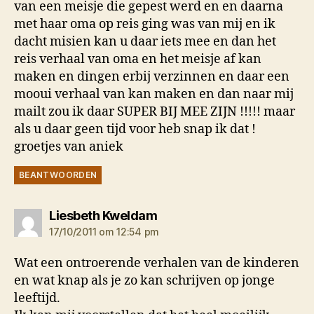
van een meisje die gepest werd en en daarna
met haar oma op reis ging was van mij en ik
dacht misien kan u daar iets mee en dan het
reis verhaal van oma en het meisje af kan
maken en dingen erbij verzinnen en daar een
mooui verhaal van kan maken en dan naar mij
mailt zou ik daar SUPER BIJ MEE ZIJN !!!!! maar
als u daar geen tijd voor heb snap ik dat !
groetjes van aniek
BEANTWOORDEN
zegt:
Liesbeth Kweldam
17/10/2011 om 12:54 pm
Wat een ontroerende verhalen van de kinderen
en wat knap als je zo kan schrijven op jonge
leeftijd.