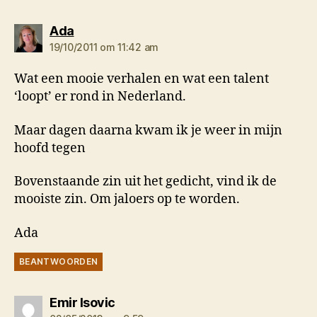
zegt:
Ada
19/10/2011 om 11:42 am
Wat een mooie verhalen en wat een talent
‘loopt’ er rond in Nederland.
Maar dagen daarna kwam ik je weer in mijn
hoofd tegen
Bovenstaande zin uit het gedicht, vind ik de
mooiste zin. Om jaloers op te worden.
Ada
BEANTWOORDEN
zegt:
Emir Isovic