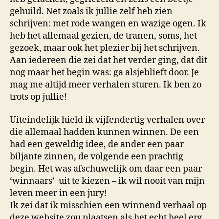
gehuild. Net zoals ik jullie zelf heb zien
schrijven: met rode wangen en wazige ogen. Ik
heb het allemaal gezien, de tranen, soms, het
gezoek, maar ook het plezier bij het schrijven.
Aan iedereen die zei dat het verder ging, dat dit
nog maar het begin was: ga alsjeblieft door. Je
mag me altijd meer verhalen sturen. Ik ben zo
trots op jullie!
Uiteindelijk hield ik vijfendertig verhalen over
die allemaal hadden kunnen winnen. De een
had een geweldig idee, de ander een paar
biljante zinnen, de volgende een prachtig
begin. Het was afschuwelijk om daar een paar
‘winnaars’ uit te kiezen – ik wil nooit van mijn
leven meer in een jury!
Ik zei dat ik misschien een winnend verhaal op
deze website zou plaatsen als het echt heel erg