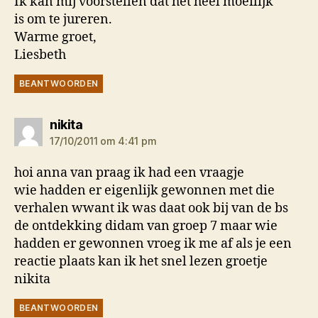
Ik kan mij voorstellen dat het heel moeilijk
is om te jureren.
Warme groet,
Liesbeth
BEANTWOORDEN
zegt:
nikita
17/10/2011 om 4:41 pm
hoi anna van praag ik had een vraagje
wie hadden er eigenlijk gewonnen met die
verhalen wwant ik was daat ook bij van de bs
de ontdekking didam van groep 7 maar wie
hadden er gewonnen vroeg ik me af als je een
reactie plaats kan ik het snel lezen groetje
nikita
BEANTWOORDEN