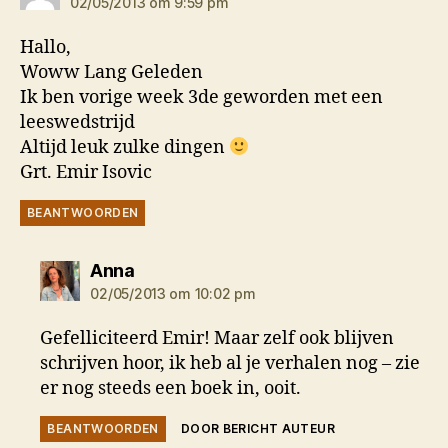
02/05/2013 om 9:59 pm
Hallo,
Woww Lang Geleden
Ik ben vorige week 3de geworden met een
leeswedstrijd
Altijd leuk zulke dingen
Grt. Emir Isovic
BEANTWOORDEN
zegt:
Anna
02/05/2013 om 10:02 pm
Gefelliciteerd Emir! Maar zelf ook blijven
schrijven hoor, ik heb al je verhalen nog – zie
er nog steeds een boek in, ooit.
BEANTWOORDEN
DOOR BERICHT AUTEUR