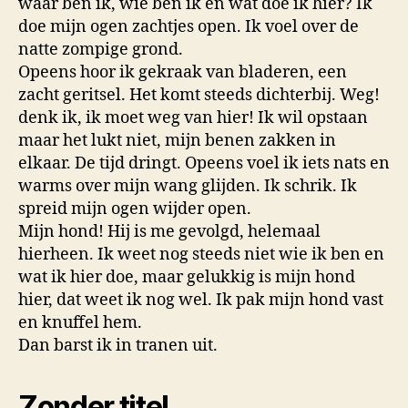
waar ben ik, wie ben ik en wat doe ik hier? Ik
doe mijn ogen zachtjes open. Ik voel over de
natte zompige grond.
Opeens hoor ik gekraak van bladeren, een
zacht geritsel. Het komt steeds dichterbij. Weg!
denk ik, ik moet weg van hier! Ik wil opstaan
maar het lukt niet, mijn benen zakken in
elkaar. De tijd dringt. Opeens voel ik iets nats en
warms over mijn wang glijden. Ik schrik. Ik
spreid mijn ogen wijder open.
Mijn hond! Hij is me gevolgd, helemaal
hierheen. Ik weet nog steeds niet wie ik ben en
wat ik hier doe, maar gelukkig is mijn hond
hier, dat weet ik nog wel. Ik pak mijn hond vast
en knuffel hem.
Dan barst ik in tranen uit.
Zonder titel