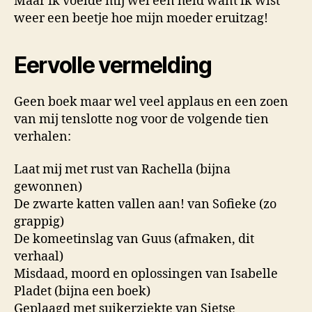
Maar ik voelde mij wel een held want ik wist
weer een beetje hoe mijn moeder eruitzag!
Eervolle vermelding
Geen boek maar wel veel applaus en een zoen
van mij tenslotte nog voor de volgende tien
verhalen:
Laat mij met rust van Rachella (bijna
gewonnen)
De zwarte katten vallen aan! van Sofieke (zo
grappig)
De komeetinslag van Guus (afmaken, dit
verhaal)
Misdaad, moord en oplossingen van Isabelle
Pladet (bijna een boek)
Geplaagd met suikerziekte van Sietse