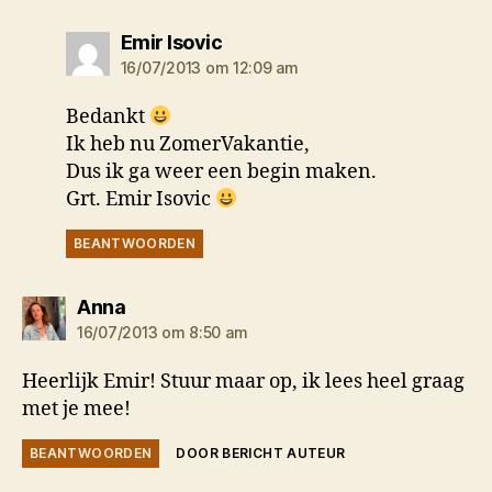
zegt:
Emir Isovic
16/07/2013 om 12:09 am
Bedankt
Ik heb nu ZomerVakantie,
Dus ik ga weer een begin maken.
Grt. Emir Isovic
BEANTWOORDEN
zegt:
Anna
16/07/2013 om 8:50 am
Heerlijk Emir! Stuur maar op, ik lees heel graag
met je mee!
BEANTWOORDEN
DOOR BERICHT AUTEUR