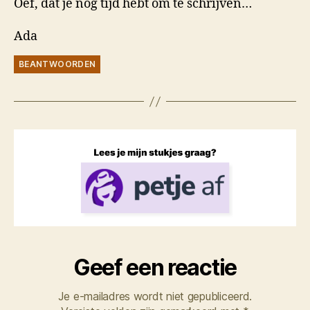
Oef, dat je nog tijd hebt om te schrijven…
Ada
BEANTWOORDEN
Geef een reactie
Je e-mailadres wordt niet gepubliceerd.