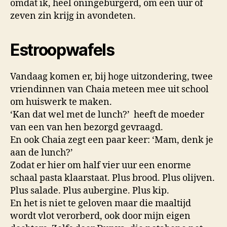
omdat ik, heel oningeburgerd, om een uur of
zeven zin krijg in avondeten.
Estroopwafels
Vandaag komen er, bij hoge uitzondering, twee
vriendinnen van Chaia meteen mee uit school
om huiswerk te maken.
‘Kan dat wel met de lunch?’ heeft de moeder
van een van hen bezorgd gevraagd.
En ook Chaia zegt een paar keer: ‘Mam, denk je
aan de lunch?’
Zodat er hier om half vier uur een enorme
schaal pasta klaarstaat. Plus brood. Plus olijven.
Plus salade. Plus aubergine. Plus kip.
En het is niet te geloven maar die maaltijd
wordt vlot verorberd, ook door mijn eigen