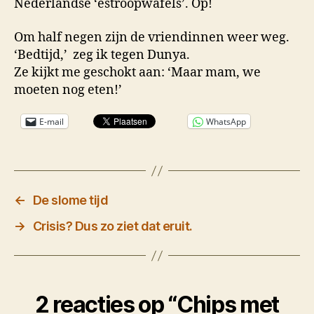
Nederlandse ‘estroopwafels’. Op!
Om half negen zijn de vriendinnen weer weg.
‘Bedtijd,’ zeg ik tegen Dunya.
Ze kijkt me geschokt aan: ‘Maar mam, we
moeten nog eten!’
E-mail
WhatsApp
←
De slome tijd
→
Crisis? Dus zo ziet dat eruit.
2 reacties op “Chips met