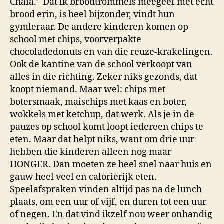
Chaia.’ Dat ik broodtrommels meegeef met echt
brood erin, is heel bijzonder, vindt hun
gymleraar. De andere kinderen komen op
school met chips, voorverpakte
chocoladedonuts en van die reuze-krakelingen.
Ook de kantine van de school verkoopt van
alles in die richting. Zeker niks gezonds, dat
koopt niemand. Maar wel: chips met
botersmaak, maischips met kaas en boter,
wokkels met ketchup, dat werk. Als je in de
pauzes op school komt loopt iedereen chips te
eten. Maar dat helpt niks, want om drie uur
hebben die kinderen alleen nog maar
HONGER. Dan moeten ze heel snel naar huis en
gauw heel veel en calorierijk eten.
Speelafspraken vinden altijd pas na de lunch
plaats, om een uur of vijf, en duren tot een uur
of negen. En dat vind ikzelf nou weer onhandig