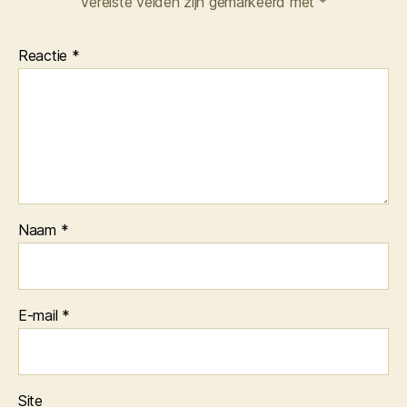
Vereiste velden zijn gemarkeerd met
*
Reactie
*
Naam
*
E-mail
*
Site