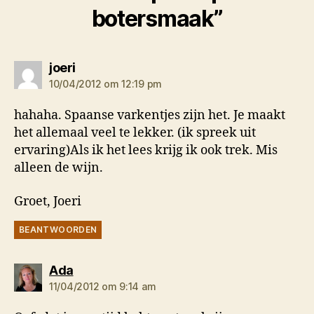
botersmaak”
zegt:
joeri
10/04/2012 om 12:19 pm
hahaha. Spaanse varkentjes zijn het. Je maakt
het allemaal veel te lekker. (ik spreek uit
ervaring)Als ik het lees krijg ik ook trek. Mis
alleen de wijn.
Groet, Joeri
BEANTWOORDEN
zegt:
Ada
11/04/2012 om 9:14 am