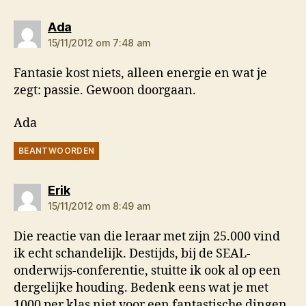
zegt:
Ada
15/11/2012 om 7:48 am
Fantasie kost niets, alleen energie en wat je
zegt: passie. Gewoon doorgaan.
Ada
BEANTWOORDEN
zegt:
Erik
15/11/2012 om 8:49 am
Die reactie van die leraar met zijn 25.000 vind
ik echt schandelijk. Destijds, bij de SEAL-
onderwijs-conferentie, stuitte ik ook al op een
dergelijke houding. Bedenk eens wat je met
1000 per klas niet voor een fantastische dingen