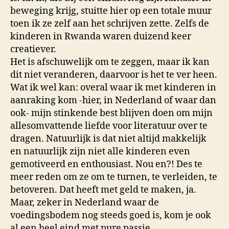
beweging krijg, stuitte hier op een totale muur
toen ik ze zelf aan het schrijven zette. Zelfs de
kinderen in Rwanda waren duizend keer
creatiever.
Het is afschuwelijk om te zeggen, maar ik kan
dit niet veranderen, daarvoor is het te ver heen.
Wat ik wel kan: overal waar ik met kinderen in
aanraking kom -hier, in Nederland of waar dan
ook- mijn stinkende best blijven doen om mijn
allesomvattende liefde voor literatuur over te
dragen. Natuurlijk is dat niet altijd makkelijk
en natuurlijk zijn niet alle kinderen even
gemotiveerd en enthousiast. Nou en?! Des te
meer reden om ze om te turnen, te verleiden, te
betoveren. Dat heeft met geld te maken, ja.
Maar, zeker in Nederland waar de
voedingsbodem nog steeds goed is, kom je ook
al een heel eind met pure passie.