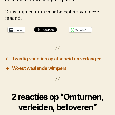
Dit is mijn column voor Leesplein van deze
maand.
E-mail
WhatsApp
←
Twintig variaties op afscheid en verlangen
→
Woest waaiende wimpers
2 reacties op “Omturnen,
verleiden, betoveren”