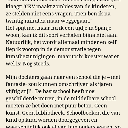
klaagt: ‘CKV maakt zombies van de kinderen,
ze stelden niet eens vragen. Toen ben ik na
twintig minuten maar weggegaan.’
Het spijt me, maar nu ik een tijdje in Spanje
woon, kan ik dit soort verhalen bijna niet aan.
Natuurlijk, het wordt allemaal minder en zelf
liep ik voorop in de demonstratie tegen
kunstbezuinigingen, maar toch: koester wat er
wel is! Nog steeds.
Mijn dochters gaan naar een school die je – met
fantasie- zou kunnen omschrijven als ‘jaren
vijftig stijl’. De basisschool heeft nog
geschilderde muren, in de middelbare school
moeten ze het doen met puur beton. Geen
kunst. Geen bibliotheek. Schoolboeken die van
kind op kind worden doorgegeven en
waarschijnlijk ook al van hun ouders waren, zo