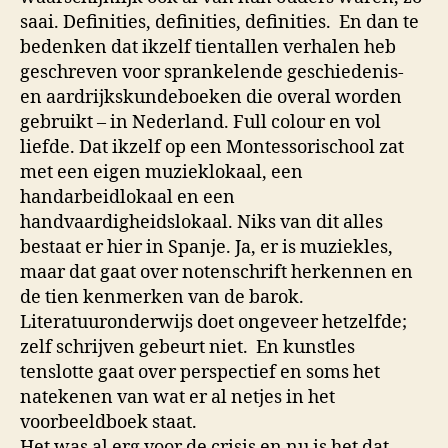
saai. Definities, definities, definities. En dan te
bedenken dat ikzelf tientallen verhalen heb
geschreven voor sprankelende geschiedenis-
en aardrijkskundeboeken die overal worden
gebruikt – in Nederland. Full colour en vol
liefde. Dat ikzelf op een Montessorischool zat
met een eigen muzieklokaal, een
handarbeidlokaal en een
handvaardigheidslokaal. Niks van dit alles
bestaat er hier in Spanje. Ja, er is muziekles,
maar dat gaat over notenschrift herkennen en
de tien kenmerken van de barok.
Literatuuronderwijs doet ongeveer hetzelfde;
zelf schrijven gebeurt niet. En kunstles
tenslotte gaat over perspectief en soms het
natekenen van wat er al netjes in het
voorbeeldboek staat.
Het was al erg voor de crisis en nu is het dat