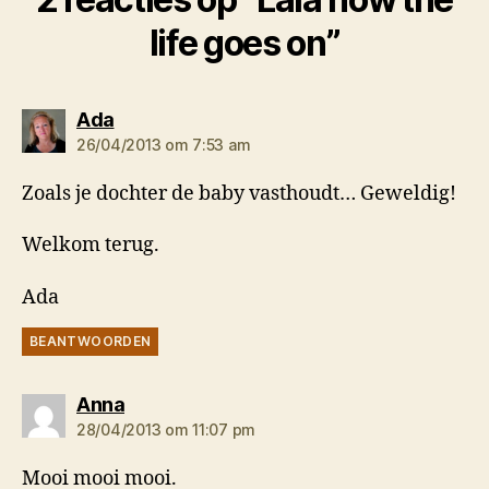
life goes on”
zegt:
Ada
26/04/2013 om 7:53 am
Zoals je dochter de baby vasthoudt… Geweldig!
Welkom terug.
Ada
BEANTWOORDEN
zegt:
Anna
28/04/2013 om 11:07 pm
Mooi mooi mooi.