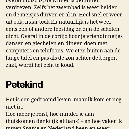
overal hibiscus, de winter is definitief
verdreven. Zelfs het zwembad is weer helder
en de meisjes durven er al in. Heel snel er weer
uit ook, maar toch.En natuurlijk is het weer
eens een of andere feestdag en zijn de scholen
dicht. Overal in de cortijo hoor je vriendinnetjes
dansen en giechelen en dingen doen met
computers en telefoons. We eten buiten aan de
lange tafel en pas als de zon achter de bergen
zakt, wordt het echt te koud.
Petekind
Het is een gedroomd leven, maar ik kom er nog
niet in.
Hoe meer je reist, hoe minder je aan
thuiskomen denkt (ik althans) – en hoe vaker ik
tussen Spanje en Nederland heen en weer