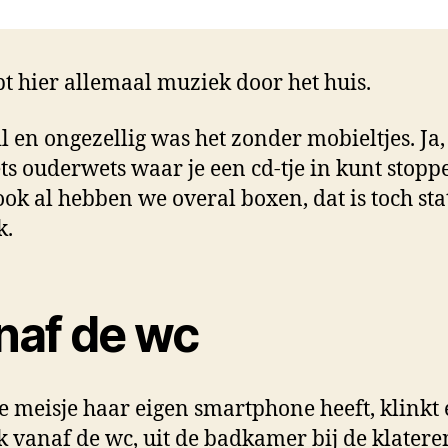
pt hier allemaal muziek door het huis.
il en ongezellig was het zonder mobieltjes. Ja, 
ets ouderwets waar je een cd-tje in kunt stopp
ok al hebben we overal boxen, dat is toch sta
k.
naf de wc
e meisje haar eigen smartphone heeft, klinkt 
 vanaf de wc, uit de badkamer bij de klater