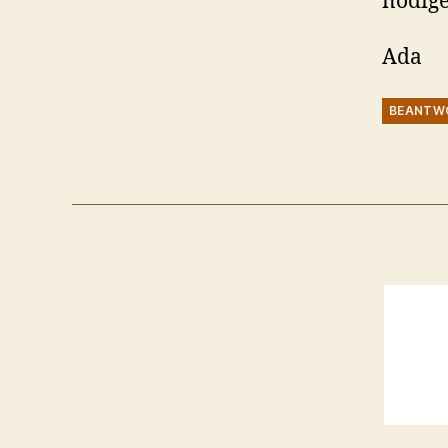
nodige
Ada
BEANTW