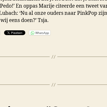
Pedo!’ En oppas Marije citeerde een tweet va
Lubach: ‘Nu al onze ouders naar PinkPop zijn
 wij eens doen?’ Tsja.
WhatsApp