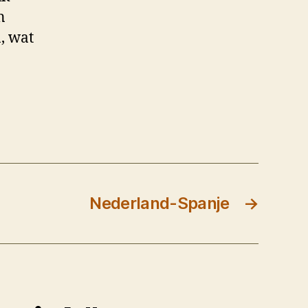
n
, wat
Nederland-Spanje
→