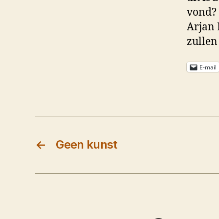
vond? 
Arjan 
zullen
E-mail
←
Geen kunst