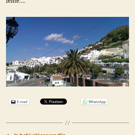
lente….
E-mail
WhatsApp