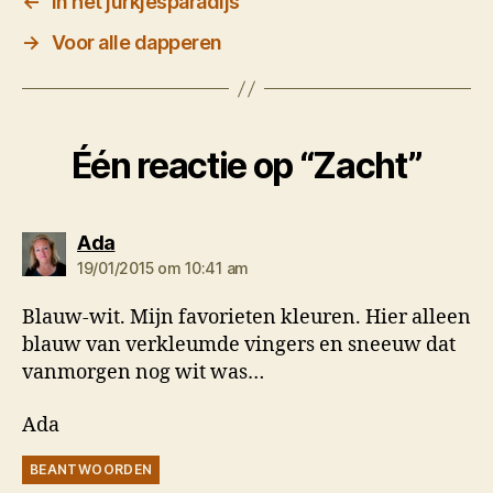
←
In het jurkjesparadijs
→
Voor alle dapperen
Één reactie op “Zacht”
zegt:
Ada
19/01/2015 om 10:41 am
Blauw-wit. Mijn favorieten kleuren. Hier alleen
blauw van verkleumde vingers en sneeuw dat
vanmorgen nog wit was…
Ada
BEANTWOORDEN