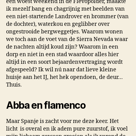
een woest weekend in de Flevopolder, maakte
ik mezelf bang en chagrijnig met beelden van
een niet-startende Landrover en brommer (van
de dochter), waterkou en geglibber over
ongestrooide bergweggetjes. Waarom wonen
we toch aan de voet van de Sierra Nevada waar
de nachten altijd koud zijn? Waarom in een
dorp en niet in een stad waardoor alles hier
altijd in een soort bejaardenvertraging wordt
afgespeeld? Ik wil nú naar dat lieve kleine
huisje aan het IJ, het hek opendoen, de deur…
Thuis.
Abba en flamenco
Maar Spanje is zacht voor me deze keer. Het
licht is overal en ik adem pure zuurstof, ik voel