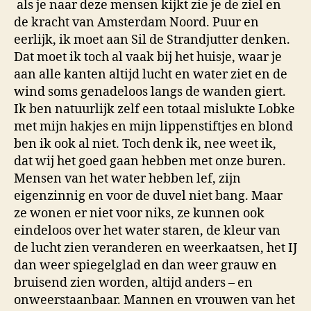
als je naar deze mensen kijkt zie je de ziel en
de kracht van Amsterdam Noord. Puur en
eerlijk, ik moet aan Sil de Strandjutter denken.
Dat moet ik toch al vaak bij het huisje, waar je
aan alle kanten altijd lucht en water ziet en de
wind soms genadeloos langs de wanden giert.
Ik ben natuurlijk zelf een totaal mislukte Lobke
met mijn hakjes en mijn lippenstiftjes en blond
ben ik ook al niet. Toch denk ik, nee weet ik,
dat wij het goed gaan hebben met onze buren.
Mensen van het water hebben lef, zijn
eigenzinnig en voor de duvel niet bang. Maar
ze wonen er niet voor niks, ze kunnen ook
eindeloos over het water staren, de kleur van
de lucht zien veranderen en weerkaatsen, het IJ
dan weer spiegelglad en dan weer grauw en
bruisend zien worden, altijd anders – en
onweerstaanbaar. Mannen en vrouwen van het