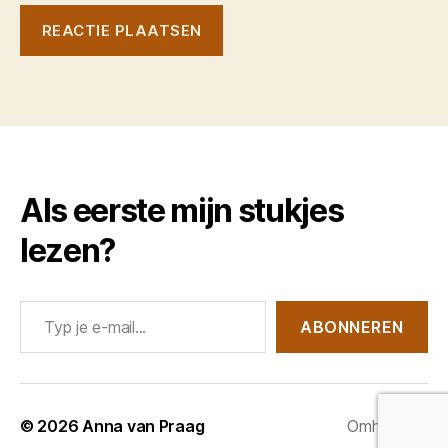
Als eerste mijn stukjes
lezen?
Typ je e-mail...
ABONNEREN
© 2026
Anna van Praag
Omhoog
↑