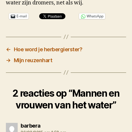
water zijn dromers, net als wij.
E-mail
WhatsApp
←
Hoe word je herbergierster?
→
Mijn reuzenhart
2 reacties op “Mannen en
vrouwen van het water”
zegt:
barbera