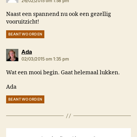
26/02/2015 om 1:58 pm
Naast een spannend nu ook een gezellig
vooruitzicht!
BEANTWOORDEN
zegt:
Ada
02/03/2015 om 1:35 pm
Wat een mooi begin. Gaat helemaal lukken.
Ada
BEANTWOORDEN