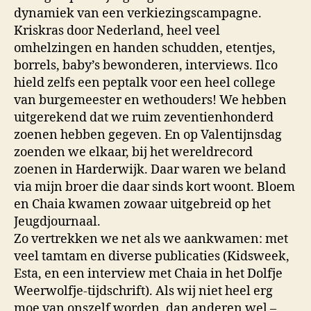
dynamiek van een verkiezingscampagne.
Kriskras door Nederland, heel veel
omhelzingen en handen schudden, etentjes,
borrels, baby’s bewonderen, interviews. Ilco
hield zelfs een peptalk voor een heel college
van burgemeester en wethouders! We hebben
uitgerekend dat we ruim zeventienhonderd
zoenen hebben gegeven. En op Valentijnsdag
zoenden we elkaar, bij het wereldrecord
zoenen in Harderwijk. Daar waren we beland
via mijn broer die daar sinds kort woont. Bloem
en Chaia kwamen zowaar uitgebreid op het
Jeugdjournaal.
Zo vertrekken we net als we aankwamen: met
veel tamtam en diverse publicaties (Kidsweek,
Esta, en een interview met Chaia in het Dolfje
Weerwolfje-tijdschrift). Als wij niet heel erg
moe van onszelf worden, dan anderen wel –