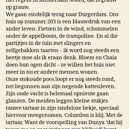
Het regent in Amsterdam Noord, dat is grauw
op grauw.
We gaan eindelijk terug naar Durgerdam. Ons
huis op nummer 203 is een blauwdruk van een
ander leven. Fietsen in de wind, schommelen
onder de appelboom, de trampoline. En al die
partijtjes in de tuin met slingers en
zelfgebakken taarten – ik word nog steeds een
beetje moe als ik eraan denk. Bloem en Chaia
doen hun ogen dicht – ze willen het huis niet
meer in nu er andere mensen wonen.
Onze stokoude poes loopt er nog steeds rond,
net begonnen aan zijn negende kattenleven.
Zijn oude vacht is helemaal opnieuw gaan
glanzen. De meiden leggen kleine stukjes
rauwe tartaar in zijn tandeloze bekje, speciaal
hiervoor meegenomen. Columbus is blij. Met de
tartaar. Want de voorspelling van Dunya ‘dat hij