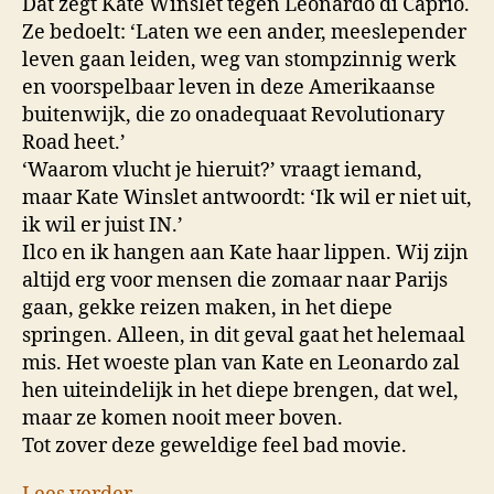
Dat zegt Kate Winslet tegen Leonardo di Caprio.
Ze bedoelt: ‘Laten we een ander, meeslepender
leven gaan leiden, weg van stompzinnig werk
en voorspelbaar leven in deze Amerikaanse
buitenwijk, die zo onadequaat Revolutionary
Road heet.’
‘Waarom vlucht je hieruit?’ vraagt iemand,
maar Kate Winslet antwoordt: ‘Ik wil er niet uit,
ik wil er juist IN.’
Ilco en ik hangen aan Kate haar lippen. Wij zijn
altijd erg voor mensen die zomaar naar Parijs
gaan, gekke reizen maken, in het diepe
springen. Alleen, in dit geval gaat het helemaal
mis. Het woeste plan van Kate en Leonardo zal
hen uiteindelijk in het diepe brengen, dat wel,
maar ze komen nooit meer boven.
Tot zover deze geweldige feel bad movie.