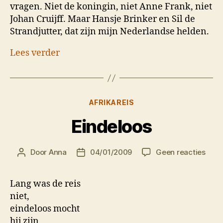
vragen. Niet de koningin, niet Anne Frank, niet
Johan Cruijff. Maar Hansje Brinker en Sil de
Strandjutter, dat zijn mijn Nederlandse helden.
Lees verder
Categorieën
AFRIKAREIS
Eindeloos
op
Door
Anna
04/01/2009
Geen reacties
Berichtauteur
Berichtdatum
Eind
Lang was de reis
niet,
eindeloos mocht
hij zijn,