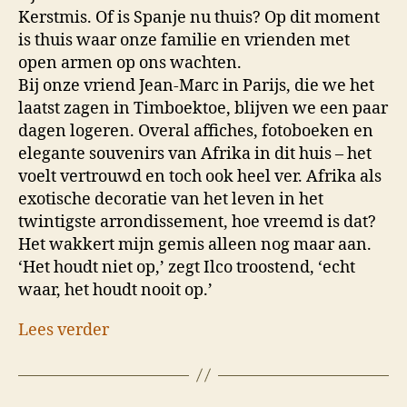
Kerstmis. Of is Spanje nu thuis? Op dit moment
is thuis waar onze familie en vrienden met
open armen op ons wachten.
Bij onze vriend Jean-Marc in Parijs, die we het
laatst zagen in Timboektoe, blijven we een paar
dagen logeren. Overal affiches, fotoboeken en
elegante souvenirs van Afrika in dit huis – het
voelt vertrouwd en toch ook heel ver. Afrika als
exotische decoratie van het leven in het
twintigste arrondissement, hoe vreemd is dat?
Het wakkert mijn gemis alleen nog maar aan.
‘Het houdt niet op,’ zegt Ilco troostend, ‘echt
waar, het houdt nooit op.’
Lees verder