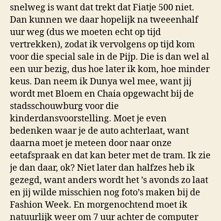
snelweg is want dat trekt dat Fiatje 500 niet.
Dan kunnen we daar hopelijk na tweeenhalf
uur weg (dus we moeten echt op tijd
vertrekken), zodat ik vervolgens op tijd kom
voor die special sale in de Pijp. Die is dan wel al
een uur bezig, dus hoe later ik kom, hoe minder
keus. Dan neem ik Dunya wel mee, want jij
wordt met Bloem en Chaia opgewacht bij de
stadsschouwburg voor die
kinderdansvoorstelling. Moet je even
bedenken waar je de auto achterlaat, want
daarna moet je meteen door naar onze
eetafspraak en dat kan beter met de tram. Ik zie
je dan daar, ok? Niet later dan halfzes heb ik
gezegd, want anders wordt het ’s avonds zo laat
en jij wilde misschien nog foto’s maken bij de
Fashion Week. En morgenochtend moet ik
natuurlijk weer om 7 uur achter de computer