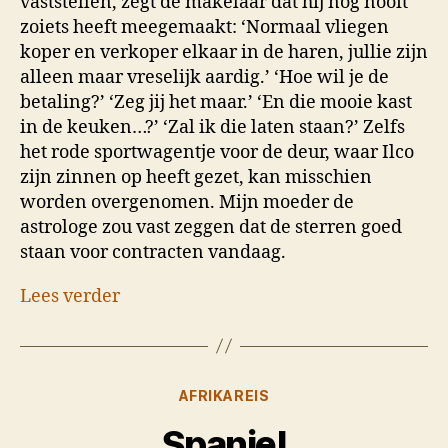
vaststellen, zegt de makelaar dat hij nog nooit
zoiets heeft meegemaakt: ‘Normaal vliegen
koper en verkoper elkaar in de haren, jullie zijn
alleen maar vreselijk aardig.’ ‘Hoe wil je de
betaling?’ ‘Zeg jij het maar.’ ‘En die mooie kast
in de keuken…?’ ‘Zal ik die laten staan?’ Zelfs
het rode sportwagentje voor de deur, waar Ilco
zijn zinnen op heeft gezet, kan misschien
worden overgenomen. Mijn moeder de
astrologe zou vast zeggen dat de sterren goed
staan voor contracten vandaag.
Lees verder
Categorieën
AFRIKAREIS
Spanje!