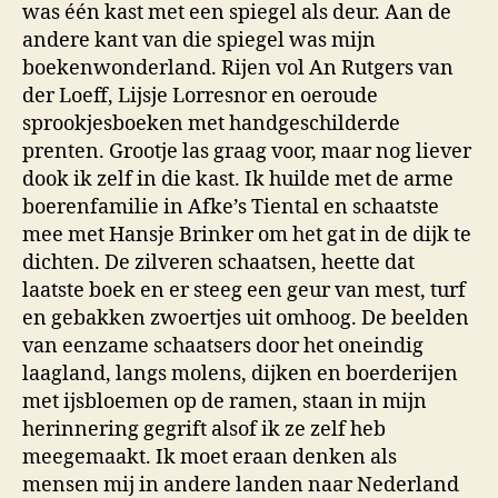
was één kast met een spiegel als deur. Aan de
andere kant van die spiegel was mijn
boekenwonderland. Rijen vol An Rutgers van
der Loeff, Lijsje Lorresnor en oeroude
sprookjesboeken met handgeschilderde
prenten. Grootje las graag voor, maar nog liever
dook ik zelf in die kast. Ik huilde met de arme
boerenfamilie in Afke’s Tiental en schaatste
mee met Hansje Brinker om het gat in de dijk te
dichten. De zilveren schaatsen, heette dat
laatste boek en er steeg een geur van mest, turf
en gebakken zwoertjes uit omhoog. De beelden
van eenzame schaatsers door het oneindig
laagland, langs molens, dijken en boerderijen
met ijsbloemen op de ramen, staan in mijn
herinnering gegrift alsof ik ze zelf heb
meegemaakt. Ik moet eraan denken als
mensen mij in andere landen naar Nederland