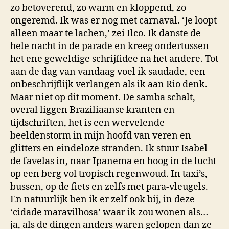
zo betoverend, zo warm en kloppend, zo
ongeremd. Ik was er nog met carnaval. ‘Je loopt
alleen maar te lachen,’ zei Ilco. Ik danste de
hele nacht in de parade en kreeg ondertussen
het ene geweldige schrijfidee na het andere. Tot
aan de dag van vandaag voel ik saudade, een
onbeschrijflijk verlangen als ik aan Rio denk.
Maar niet op dit moment. De samba schalt,
overal liggen Braziliaanse kranten en
tijdschriften, het is een wervelende
beeldenstorm in mijn hoofd van veren en
glitters en eindeloze stranden. Ik stuur Isabel
de favelas in, naar Ipanema en hoog in de lucht
op een berg vol tropisch regenwoud. In taxi’s,
bussen, op de fiets en zelfs met para-vleugels.
En natuurlijk ben ik er zelf ook bij, in deze
‘cidade maravilhosa’ waar ik zou wonen als…
ja, als de dingen anders waren gelopen dan ze