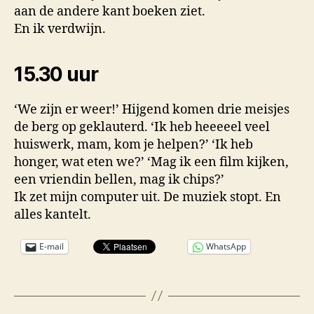
aan de andere kant boeken ziet.
En ik verdwijn.
15.30 uur
‘We zijn er weer!’ Hijgend komen drie meisjes
de berg op geklauterd. ‘Ik heb heeeeel veel
huiswerk, mam, kom je helpen?’ ‘Ik heb
honger, wat eten we?’ ‘Mag ik een film kijken,
een vriendin bellen, mag ik chips?’
Ik zet mijn computer uit. De muziek stopt. En
alles kantelt.
E-mail
WhatsApp