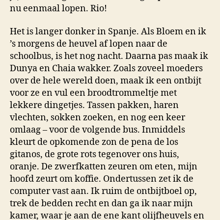
nu eenmaal lopen. Rio!
Het is langer donker in Spanje. Als Bloem en ik
’s morgens de heuvel af lopen naar de
schoolbus, is het nog nacht. Daarna pas maak ik
Dunya en Chaia wakker. Zoals zoveel moeders
over de hele wereld doen, maak ik een ontbijt
voor ze en vul een broodtrommeltje met
lekkere dingetjes. Tassen pakken, haren
vlechten, sokken zoeken, en nog een keer
omlaag – voor de volgende bus. Inmiddels
kleurt de opkomende zon de pena de los
gitanos, de grote rots tegenover ons huis,
oranje. De zwerfkatten zeuren om eten, mijn
hoofd zeurt om koffie. Ondertussen zet ik de
computer vast aan. Ik ruim de ontbijtboel op,
trek de bedden recht en dan ga ik naar mijn
kamer, waar je aan de ene kant olijfheuvels en