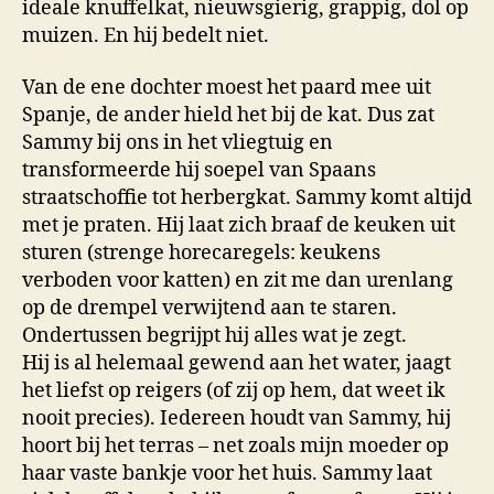
ideale knuffelkat, nieuwsgierig, grappig, dol op
muizen. En hij bedelt niet.
Van de ene dochter moest het paard mee uit
Spanje, de ander hield het bij de kat. Dus zat
Sammy bij ons in het vliegtuig en
transformeerde hij soepel van Spaans
straatschoffie tot herbergkat. Sammy komt altijd
met je praten. Hij laat zich braaf de keuken uit
sturen (strenge horecaregels: keukens
verboden voor katten) en zit me dan urenlang
op de drempel verwijtend aan te staren.
Ondertussen begrijpt hij alles wat je zegt.
Hij is al helemaal gewend aan het water, jaagt
het liefst op reigers (of zij op hem, dat weet ik
nooit precies). Iedereen houdt van Sammy, hij
hoort bij het terras – net zoals mijn moeder op
haar vaste bankje voor het huis. Sammy laat