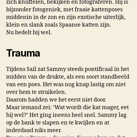
zich knuffelen, bekijken en fotograferen. Hij is
bijzonder fotogeniek, met fraaie kattenposes
middenin in de zon en zijn exotische uiterlijk,
klein en slank zoals Spaanse katten zijn.
Nu bedelt hij wel.
Trauma
Tijdens Sail zat Sammy steeds pontificaal in het
midden van de drukte, als een soort standbeeld
van een poes. Het was nog knap lastig om niet
over hem te struikelen.
Daarom hadden we het eerst niet door.
Maar iemand zei: ‘Wat wordt die kat mager, eet
hij wel?’ Het ging ineens heel snel. Sammy lag
op de bank te slapen en te kwijlen en at
inderdaad niks meer.