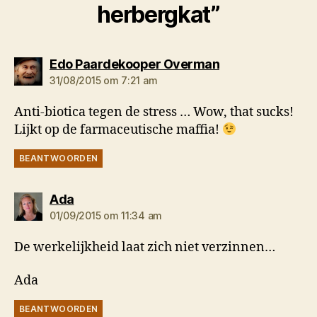
herbergkat”
zegt:
Edo Paardekooper Overman
31/08/2015 om 7:21 am
Anti-biotica tegen de stress … Wow, that sucks!
Lijkt op de farmaceutische maffia!
BEANTWOORDEN
zegt:
Ada
01/09/2015 om 11:34 am
De werkelijkheid laat zich niet verzinnen…
Ada
BEANTWOORDEN