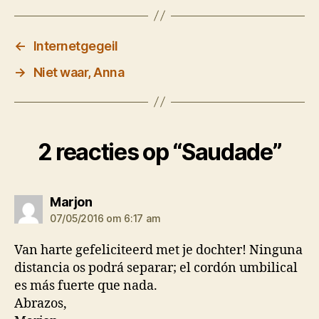
←
Internetgegeil
→
Niet waar, Anna
2 reacties op “Saudade”
zegt:
Marjon
07/05/2016 om 6:17 am
Van harte gefeliciteerd met je dochter! Ninguna
distancia os podrá separar; el cordón umbilical
es más fuerte que nada.
Abrazos,