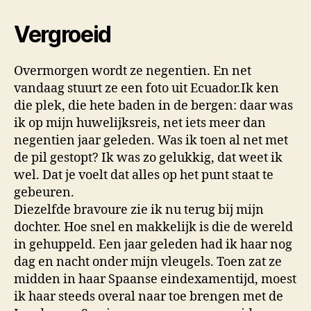
Vergroeid
Overmorgen wordt ze negentien. En net
vandaag stuurt ze een foto uit Ecuador.Ik ken
die plek, die hete baden in de bergen: daar was
ik op mijn huwelijksreis, net iets meer dan
negentien jaar geleden. Was ik toen al net met
de pil gestopt? Ik was zo gelukkig, dat weet ik
wel. Dat je voelt dat alles op het punt staat te
gebeuren.
Diezelfde bravoure zie ik nu terug bij mijn
dochter. Hoe snel en makkelijk is die de wereld
in gehuppeld. Een jaar geleden had ik haar nog
dag en nacht onder mijn vleugels. Toen zat ze
midden in haar Spaanse eindexamentijd, moest
ik haar steeds overal naar toe brengen met de