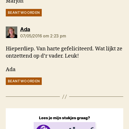
Marjon
BEANTWOORDEN
zegt:
Ada
07/05/2016 om 2:23 pm
Hieperdiep. Van harte gefeliciteerd. Wat lijkt ze
ontzettend op d’r vader. Leuk!
Ada
BEANTWOORDEN