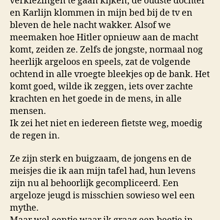
verkiezingen te gaan kijken, de oudste dochter
en Karlijn klommen in mijn bed bij de tv en
bleven de hele nacht wakker. Alsof we
meemaken hoe Hitler opnieuw aan de macht
komt, zeiden ze. Zelfs de jongste, normaal nog
heerlijk argeloos en speels, zat de volgende
ochtend in alle vroegte bleekjes op de bank. Het
komt goed, wilde ik zeggen, iets over zachte
krachten en het goede in de mens, in alle
mensen.
Ik zei het niet en iedereen fietste weg, moedig
de regen in.
Ze zijn sterk en buigzaam, de jongens en de
meisjes die ik aan mijn tafel had, hun levens
zijn nu al behoorlijk gecompliceerd. Een
argeloze jeugd is misschien sowieso wel een
mythe.