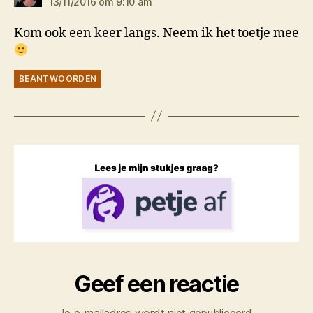
13/11/2016 om 9:10 am
Kom ook een keer langs. Neem ik het toetje mee
BEANTWOORDEN
Geef een reactie
Je e-mailadres wordt niet gepubliceerd.