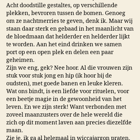
Acht doodstille gestaltes, op verschillende
plekken, bevroren tussen de bomen. Genoeg
om ze nachtmerries te geven, denk ik. Maar wij
staan daar sterk en gebaad in het maanlicht van
de bloedmaan dat helderder en helderder lijkt
te worden. Aan het eind drinken we samen
port op een open plek en delen een paar
geheimen.
Zijn we eng, gek? Nee hoor. Al die vrouwen zijn
stuk voor stuk jong en hip (ik hoor bij de
oudsten), met goede banen en leuke kleren.
Wat ons bindt, is een liefde voor rituelen, voor
een beetje magie in de gewoonheid van het
leven. En we zijn sterk! Want verbonden met
zoveel maanzusters over de hele wereld die
zich op dit moment laven aan precies diezelfde
maan.
Zie je, ik ga al helemaal in wiccajargon praten.