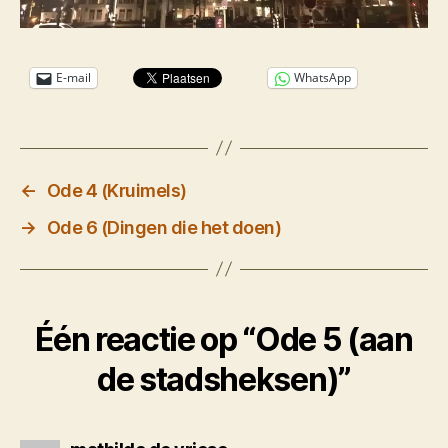
E-mail
WhatsApp
←
Ode 4 (Kruimels)
→
Ode 6 (Dingen die het doen)
Één reactie op “Ode 5 (aan
de stadsheksen)”