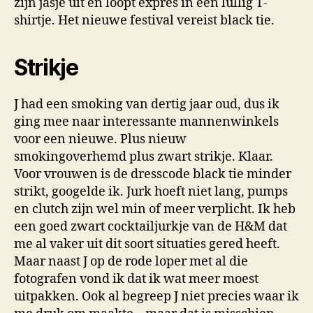
zijn jasje uit en loopt expres in een lullig T-
shirtje. Het nieuwe festival vereist black tie.
Strikje
J had een smoking van dertig jaar oud, dus ik
ging mee naar interessante mannenwinkels
voor een nieuwe. Plus nieuw
smokingoverhemd plus zwart strikje. Klaar.
Voor vrouwen is de dresscode black tie minder
strikt, googelde ik. Jurk hoeft niet lang, pumps
en clutch zijn wel min of meer verplicht. Ik heb
een goed zwart cocktailjurkje van de H&M dat
me al vaker uit dit soort situaties gered heeft.
Maar naast J op de rode loper met al die
fotografen vond ik dat ik wat meer moest
uitpakken. Ook al begreep J niet precies waar ik