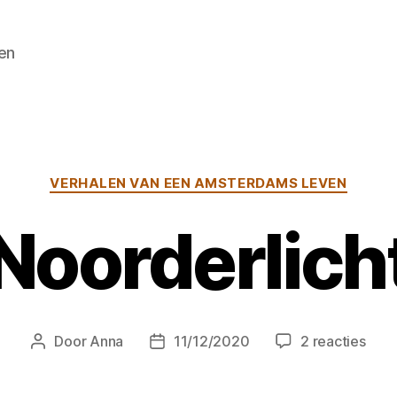
en
Categorieën
VERHALEN VAN EEN AMSTERDAMS LEVEN
Noorderlich
op
Door
Anna
11/12/2020
2 reacties
Berichtauteur
Berichtdatum
Noor