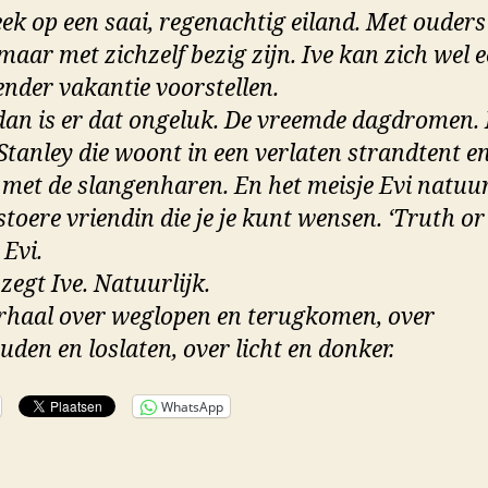
ek op een saai, regenachtig eiland. Met ouders
maar met zichzelf bezig zijn. Ive kan zich wel 
nder vakantie voorstellen.
an is er dat ongeluk. De vreemde dagdromen.
 Stanley die woont in een verlaten strandtent e
met de slangenharen. En het meisje Evi natuurl
stoere vriendin die je je kunt wensen. ‘Truth or
 Evi.
 zegt Ive. Natuurlijk.
rhaal over weglopen en terugkomen, over
uden en loslaten, over licht en donker.
WhatsApp