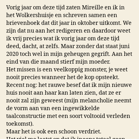
Vorig jaar om deze tijd zaten Mireille en ik in
het Wolkershuisje en schreven samen een
brievenboek dat dit jaar in oktober uitkomt. We
zijn dat nu aan het redigeren en daardoor weet
ik vrij precies wat ik vorig jaar om deze tijd
deed, dacht, at zelfs. Maar zonder dat staat juni
2020 toch wel in mijn geheugen gegrift. Aan het
eind van die maand stierf mijn moeder.
Het missen is een veelkoppig monster, je weet
nooit precies wanneer het de kop opsteekt.
Recent nog: het rauwe besef dat ik mijn nieuwe
huis nooit aan haar kan laten zien, dat ze er
nooit zal zijn geweest (mijn melancholie neemt
de vorm aan van een ingewikkelde
taalconstructie met een soort voltooid verleden
toekomst).
Maar het is ook een schoon verdriet.