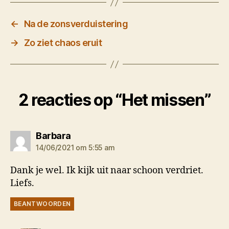
←
Na de zonsverduistering
→
Zo ziet chaos eruit
2 reacties op “Het missen”
zegt:
Barbara
14/06/2021 om 5:55 am
Dank je wel. Ik kijk uit naar schoon verdriet.
Liefs.
BEANTWOORDEN