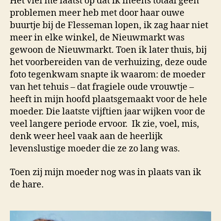
Het viel me laatst op dat ik ineens totaal geen
problemen meer heb met door haar ouwe
buurtje bij de Flesseman lopen, ik zag haar niet
meer in elke winkel, de Nieuwmarkt was
gewoon de Nieuwmarkt. Toen ik later thuis, bij
het voorbereiden van de verhuizing, deze oude
foto tegenkwam snapte ik waarom: de moeder
van het tehuis – dat fragiele oude vrouwtje –
heeft in mijn hoofd plaatsgemaakt voor de hele
moeder. Die laatste vijftien jaar wijken voor de
veel langere periode ervoor.
Ik zie, voel, mis,
denk weer heel vaak aan de heerlijk
levenslustige moeder die ze zo lang was.
Toen zij mijn moeder nog was in plaats van ik
de hare.