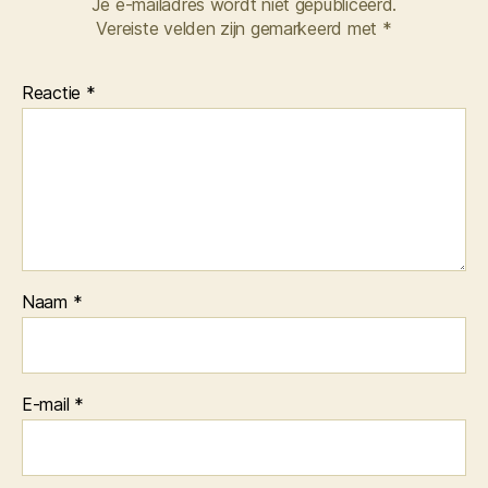
Je e-mailadres wordt niet gepubliceerd.
Vereiste velden zijn gemarkeerd met
*
Reactie
*
Naam
*
E-mail
*