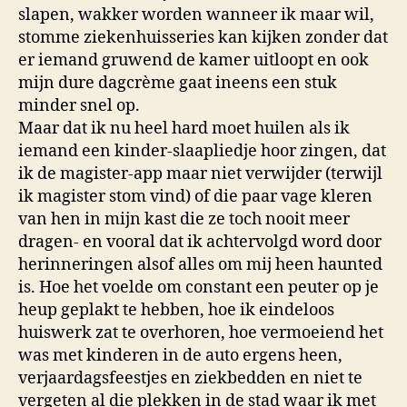
slapen, wakker worden wanneer ik maar wil,
stomme ziekenhuisseries kan kijken zonder dat
er iemand gruwend de kamer uitloopt en ook
mijn dure dagcrème gaat ineens een stuk
minder snel op.
Maar dat ik nu heel hard moet huilen als ik
iemand een kinder-slaapliedje hoor zingen, dat
ik de magister-app maar niet verwijder (terwijl
ik magister stom vind) of die paar vage kleren
van hen in mijn kast die ze toch nooit meer
dragen- en vooral dat ik achtervolgd word door
herinneringen alsof alles om mij heen haunted
is. Hoe het voelde om constant een peuter op je
heup geplakt te hebben, hoe ik eindeloos
huiswerk zat te overhoren, hoe vermoeiend het
was met kinderen in de auto ergens heen,
verjaardagsfeestjes en ziekbedden en niet te
vergeten al die plekken in de stad waar ik met