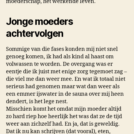
moederschap, het werkende leven.
Jonge moeders
achtervolgen
Sommige van die fases konden mij niet snel
genoeg komen, ik had als kind al haast om
volwassen te worden. De overgang was er
eentje die ik juist met enige zorg tegemoet zag –
die viel me dan weer mee. En wat ik totaal niet
serieus had genomen maar wat dan weer als
een emmer ijswater in de sauna over mij heen
dendert, is het lege nest.
Misschien komt het omdat mijn moeder altijd
zo hard riep hoe heerlijk het was dat ze de tijd
weer aan zichzelf had. En ja, dat is geweldig.
Dat ik nu kan schrijven (dat vooral), eten,