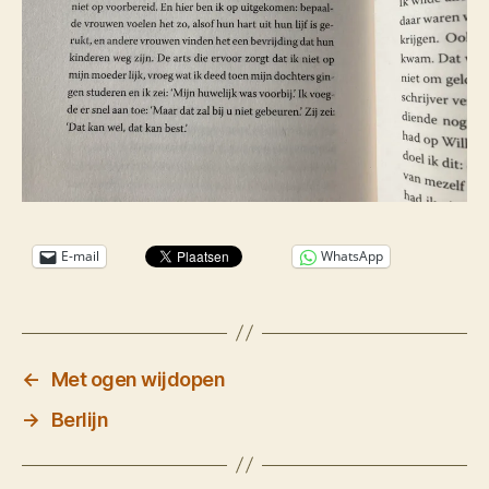
E-mail
WhatsApp
←
Met ogen wijdopen
→
Berlijn