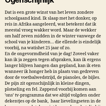
Dat is een grote winst van het leven zondere
schoolgaand kind. Ik slaap met het donker, op
reis in Afrika aangeleerd, wat betekent dat ik
meestal vroeg wakker word. Maar de wekker
om half zeven midden in de winter vanwege de
school van je kinderen… die ellende is eindelijk
voorbij, na watishet 25 jaar of zo.
En de ongevormdheid van je dag! Zoveel vaker
kan ik ja zeggen tegen afspraken, kan ik ergens
langer blijven hangen dan gepland, kan ik eten
wanneer ik honger heb in plaats van gedreven
door de voetbalwedstrijd, de pianoles, de bijles.
De pijn zit ogenschijnlijk in kleine dingen,
plotseling en fel. Zappend voorbij komen aan
’ons’ tv-programma dat we altijd volgden onder
dekentjes op de bank,
haar lievelingseten in de