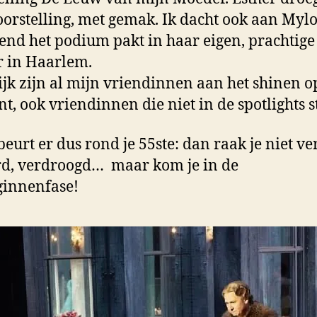
oorstelling, met gemak. Ik dacht ook aan Mylo
end het podium pakt in haar eigen, prachtige
r in Haarlem.
ijk zijn al mijn vriendinnen aan het shinen op
, ook vriendinnen die niet in de spotlights s
beurt er dus rond je 55ste: dan raak je niet ver
d, verdroogd… maar kom je in de
ginnenfase!