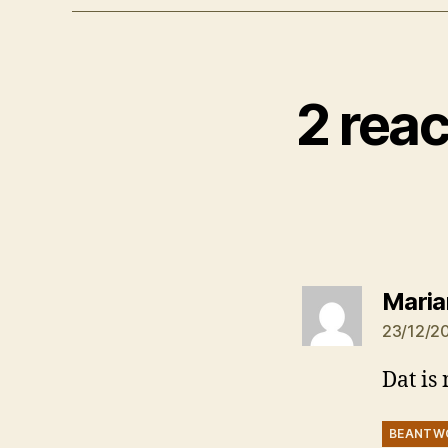
2 reac
Maria
23/12/2
Dat is
BEANTW