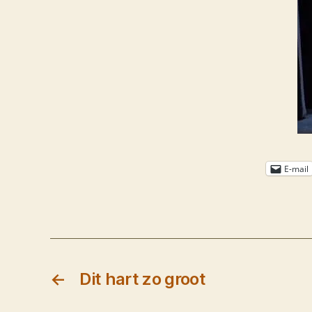
E-mail
←
Dit hart zo groot