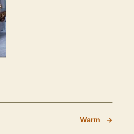
Warm
→