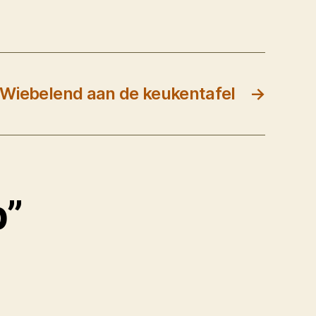
Wiebelend aan de keukentafel
→
p”