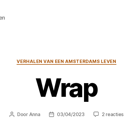
en
Categorieën
VERHALEN VAN EEN AMSTERDAMS LEVEN
Wrap
op
Door
Anna
03/04/2023
2 reacties
Berichtauteur
Berichtdatum
Wra