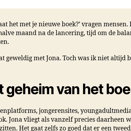
aat het met je nieuwe boek?’ vragen mensen. 
alve maand na de lancering, tijd om de bala
en.
at geweldig met Jona. Toch was ik niet altijd bl
t geheim van het boe
enplatforms, jongerensites, youngadultmedia,
k. Jona vliegt als vanzelf precies daarheen 
 zitten. Het gaat zelfs zo goed dat er een twee