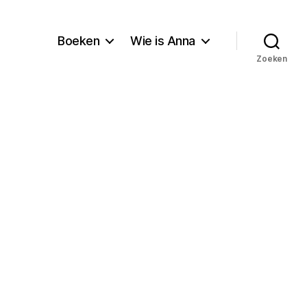
Boeken
Wie is Anna
Zoeken
p