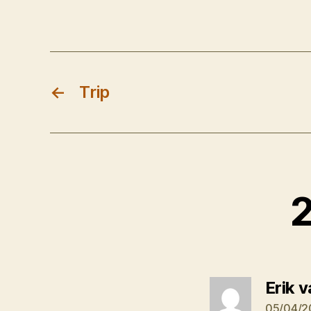
←
Trip
2
Erik 
05/04/2