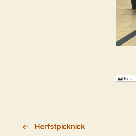
E-mail
←
Herfstpicknick