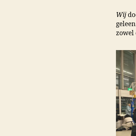
Wij
do
geleen
zowel 