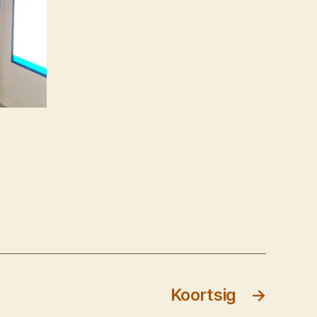
Koortsig
→