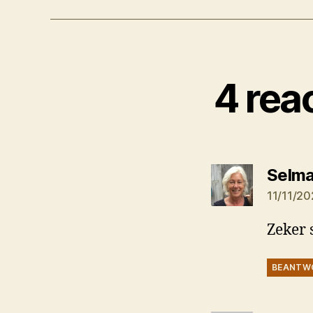
4 rea
Selma
11/11/20
Zeker 
BEANTW