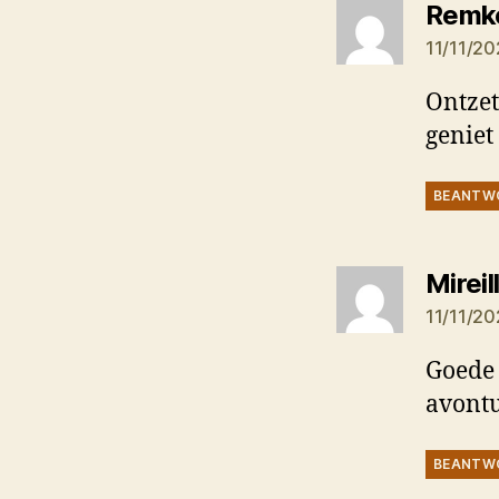
Remk
11/11/20
Ontzet
geniet
BEANTW
Mireil
11/11/20
Goede 
avont
BEANTW