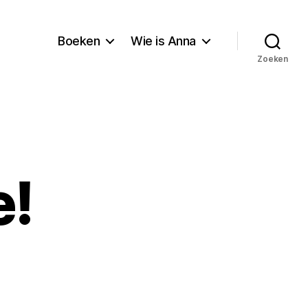
Boeken
Wie is Anna
Zoeken
e!