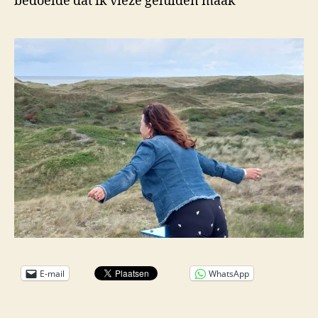
bedoelde dat ik vieze geluiden maak
E-mail
WhatsApp