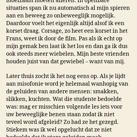
moeizaam moeten afleren. In openbare
situaties span ik nu automatisch al mijn spieren
aan en beweeg zo onbeweeglijk mogelijk.
Daardoor voelt het eigenlijk altijd alsof ik een
korset draag. Corsage, zo heet een korset in het
Frans, weet ik door de film. Pas als ik echt op
mijn gemak ben laat ik het los en dan ga ik dus
ook steeds meer wiebelen. Mijn beste vrienden
houden juist van dat gewiebel – want van mij.
Later thuis zocht ik het nog eens op. Als je lijdt
aan misofonie word je helemaal wanhopig van
de geluiden van andere mensen: smakken,
slikken, kuchten. Wat die studente bedoelde
was: mag er misschien volgende les iets voor
uw beweeglijke benen staan zodat ik niet
teveel word afgeleid? Zo had ze het gezegd.
Stiekem was ik wel opgelucht dat ze niet