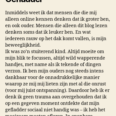
Inmiddels weet ik dat mensen die die mij
alleen online kennen denken dat ik groter ben,
en ook ouder. Mensen die alleen dit blog lezen
denken soms dat ik leuker ben. En wat
iedereen rauw op het dak komt vallen, is mijn
beweeglijkheid.
Ik was zo’n stuiterend kind. Altijd moeite om
mijn blik te focussen, altijd wild wapperende
handjes, met name als ik tekende of dingen
verzon. Ik ben mijn ouders nog steeds intens
dankbaar voor de onnadrukkelijke manier
waarop ze mij mij lieten zijn met al die onrust
(voor mij juist ontspanning). Daardoor heb ik er
denk ik geen trauma aan overgehouden dat ik
op een gegeven moment ontdekte dat mijn
gefladder sociaal niet handig was – ik heb het