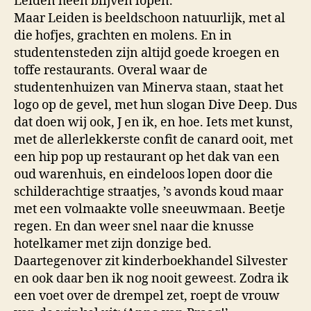
Leiden heen blijven lopen.
Maar Leiden is beeldschoon natuurlijk, met al
die hofjes, grachten en molens. En in
studentensteden zijn altijd goede kroegen en
toffe restaurants. Overal waar de
studentenhuizen van Minerva staan, staat het
logo op de gevel, met hun slogan Dive Deep. Dus
dat doen wij ook, J en ik, en hoe. Iets met kunst,
met de allerlekkerste confit de canard ooit, met
een hip pop up restaurant op het dak van een
oud warenhuis, en eindeloos lopen door die
schilderachtige straatjes, ’s avonds koud maar
met een volmaakte volle sneeuwmaan. Beetje
regen. En dan weer snel naar die knusse
hotelkamer met zijn donzige bed.
Daartegenover zit kinderboekhandel Silvester
en ook daar ben ik nog nooit geweest. Zodra ik
een voet over de drempel zet, roept de vrouw