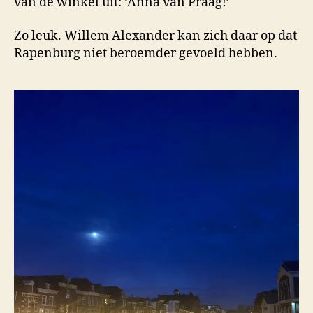
van de winkel uit: ‘Anna van Praag!’
Zo leuk. Willem Alexander kan zich daar op dat
Rapenburg niet beroemder gevoeld hebben.