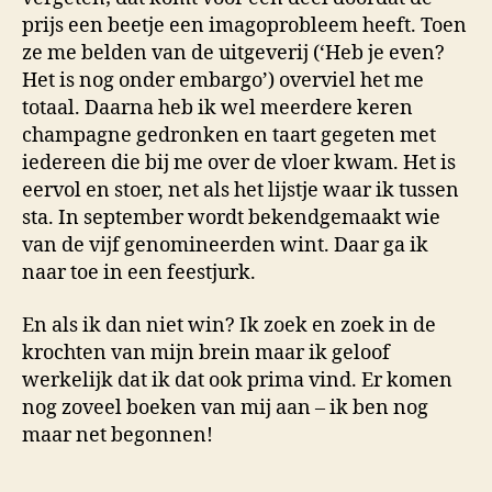
prijs een beetje een imagoprobleem heeft. Toen
ze me belden van de uitgeverij (‘Heb je even?
Het is nog onder embargo’) overviel het me
totaal. Daarna heb ik wel meerdere keren
champagne gedronken en taart gegeten met
iedereen die bij me over de vloer kwam. Het is
eervol en stoer, net als het lijstje waar ik tussen
sta.
In september wordt bekendgemaakt wie
van de vijf genomineerden wint. Daar ga ik
naar toe in een feestjurk.
En als ik dan niet win? Ik zoek en zoek in de
krochten van mijn brein maar ik geloof
werkelijk dat ik dat ook prima vind. Er komen
nog zoveel boeken van mij aan – ik ben nog
maar net begonnen!