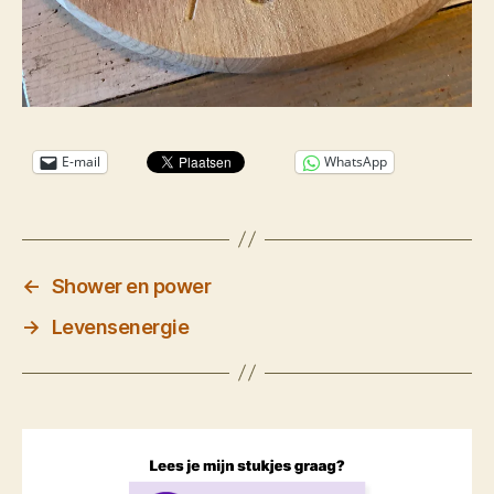
E-mail
WhatsApp
←
Shower en power
→
Levensenergie