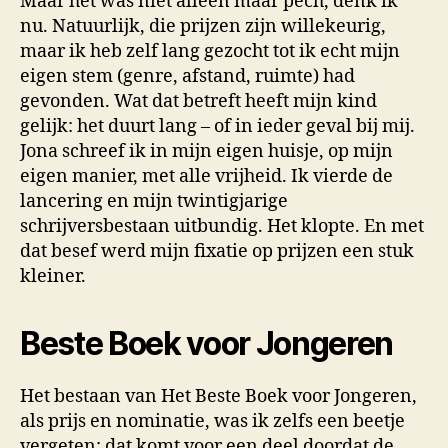
Maar het was niet alleen maar pech, denk ik
nu. Natuurlijk, die prijzen zijn willekeurig,
maar ik heb zelf lang gezocht tot ik echt mijn
eigen stem (genre, afstand, ruimte) had
gevonden. Wat dat betreft heeft mijn kind
gelijk: het duurt lang – of in ieder geval bij mij.
Jona schreef ik in mijn eigen huisje, op mijn
eigen manier, met alle vrijheid. Ik vierde de
lancering en mijn twintigjarige
schrijversbestaan uitbundig.
Het klopte.
En met
dat besef werd mijn fixatie op prijzen een stuk
kleiner.
Beste Boek voor Jongeren
Het bestaan van Het Beste Boek voor Jongeren,
als prijs en nominatie, was ik zelfs een beetje
vergeten; dat komt voor een deel doordat de