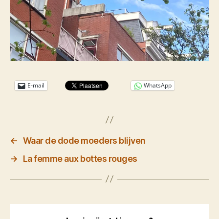
E-mail
WhatsApp
←
Waar de dode moeders blijven
→
La femme aux bottes rouges