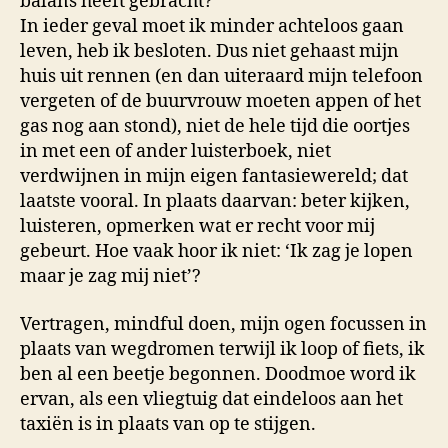
balans heeft gebracht?
In ieder geval moet ik minder achteloos gaan
leven, heb ik besloten. Dus niet gehaast mijn
huis uit rennen (en dan uiteraard mijn telefoon
vergeten of de buurvrouw moeten appen of het
gas nog aan stond), niet de hele tijd die oortjes
in met een of ander luisterboek, niet
verdwijnen in mijn eigen fantasiewereld; dat
laatste vooral. In plaats daarvan: beter kijken,
luisteren, opmerken wat er recht voor mij
gebeurt. Hoe vaak hoor ik niet: ‘Ik zag je lopen
maar je zag mij niet’?
Vertragen, mindful doen, mijn ogen focussen in
plaats van wegdromen terwijl ik loop of fiets, ik
ben al een beetje begonnen. Doodmoe word ik
ervan, als een vliegtuig dat eindeloos aan het
taxiën is in plaats van op te stijgen.