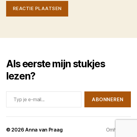
Als eerste mijn stukjes
lezen?
Typ je e-mail...
ABONNEREN
© 2026
Anna van Praag
Omhoog
↑