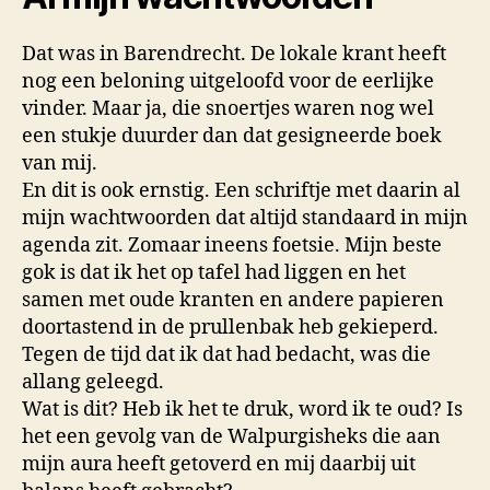
Dat was in Barendrecht. De lokale krant heeft
nog een beloning uitgeloofd voor de eerlijke
vinder. Maar ja, die snoertjes waren nog wel
een stukje duurder dan dat gesigneerde boek
van mij.
En dit is ook ernstig. Een schriftje met daarin al
mijn wachtwoorden dat altijd standaard in mijn
agenda zit. Zomaar ineens foetsie. Mijn beste
gok is dat ik het op tafel had liggen en het
samen met oude kranten en andere papieren
doortastend in de prullenbak heb gekieperd.
Tegen de tijd dat ik dat had bedacht, was die
allang geleegd.
Wat is dit? Heb ik het te druk, word ik te oud? Is
het een gevolg van de Walpurgisheks die aan
mijn aura heeft getoverd en mij daarbij uit