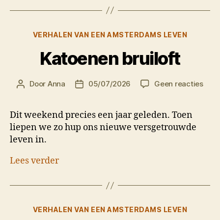
Categorieën
VERHALEN VAN EEN AMSTERDAMS LEVEN
Katoenen bruiloft
op
Door
Anna
05/07/2026
Geen reacties
Berichtauteur
Berichtdatum
Kato
bruil
Dit weekend precies een jaar geleden. Toen
liepen we zo hup ons nieuwe versgetrouwde
leven in.
Lees verder
Categorieën
VERHALEN VAN EEN AMSTERDAMS LEVEN